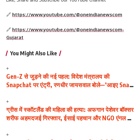
🔗
https://www.youtube.com/@oneindianewscom
🔗
https://www.youtube.com/@oneindianewscom-
Gujarat
You Might Also Like
Gen-Z से जुड़ने की नई पहल: विदेश मंत्रालय की
Snapchat पर एंट्री, रणधीर जायसवाल बोले—‘आइए Snap
करें’
ग्रीस में स्कॉटलैंड की महिला की हत्या: अफगान पेशेवर बॉक्सर
शरीफ अहमदजई गिरफ्तार, ईसाई पहचान और NGO एंगल की
भी जाँच