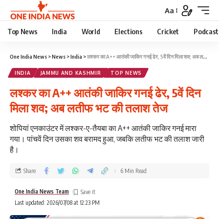
Aa
Top News
India
World
Elections
Cricket
Podcast
One India News
>
News
>
India
>
लश्कर का A++ आतंकी जाकिर गनई ढेर, 5वें दिन मिला शव; अब लतीफ भट की तलाश तेज
INDIA
JAMMU AND KASHMIR
TOP NEWS
लश्कर का A++ आतंकी जाकिर गनई ढेर, 5वें दिन
मिला शव; अब लतीफ भट की तलाश तेज
शोपियां एनकाउंटर में लश्कर-ए-तैयबा का A++ आतंकी जाकिर गनई मारा
गया। पांचवें दिन उसका शव बरामद हुआ, जबकि लतीफ भट की तलाश जारी
है।
Share
6 Min Read
One India News Team
Last updated: 2026/07/08 at 12:23 PM