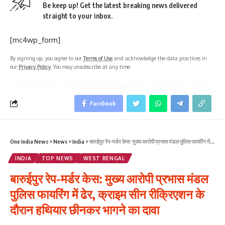
Be keep up! Get the latest breaking news delivered
straight to your inbox.
[mc4wp_form]
By signing up, you agree to our
Terms of Use
and acknowledge the data practices in
our
Privacy Policy
. You may unsubscribe at any time.
Facebook
One India News
>
News
>
India
>
बारुईपुर रेप-मर्डर केस: मुख्य आरोपी प्रभास मंडल पुलिस फायरिंग में ढेर, क्राइम सीन रीक्रिएशन के दौरान हथियार छीनकर भागने का दावा
INDIA
TOP NEWS
WEST BENGAL
बारुईपुर रेप-मर्डर केस: मुख्य आरोपी प्रभास मंडल
पुलिस फायरिंग में ढेर, क्राइम सीन रीक्रिएशन के
दौरान हथियार छीनकर भागने का दावा