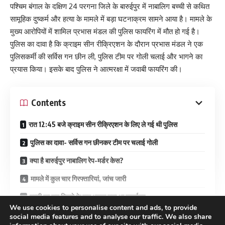
पश्चिम बंगाल के दक्षिण 24 परगना जिले के बारुईपुर में नाबालिग बच्ची से कथित
सामूहिक दुष्कर्म और हत्या के मामले में बड़ा घटनाक्रम सामने आया है। मामले के
मुख्य आरोपियों में शामिल प्रभास मंडल की पुलिस फायरिंग में मौत हो गई है।
पुलिस का दावा है कि क्राइम सीन रीक्रिएशन के दौरान प्रभास मंडल ने एक
पुलिसकर्मी की सर्विस गन छीन ली, पुलिस टीम पर गोली चलाई और भागने का
प्रयास किया। इसके बाद पुलिस ने आत्मरक्षा में जवाबी फायरिंग की।
Contents
रात 12:45 बजे क्राइम सीन रीक्रिएशन के लिए ले गई थी पुलिस
पुलिस का दावा- सर्विस गन छीनकर टीम पर चलाई गोली
क्या है बारुईपुर नाबालिग रेप-मर्डर केस?
मामले में कुल चार गिरफ्तारियां, जांच जारी
बच्ची का शव मिलने के बाद भड़क उठा था बारुईपुर
We use cookies to personalise content and ads, to provide
शक के आधार पर युवक की पीट-पीटकर हत्या
social media features and to analyse our traffic. We also share