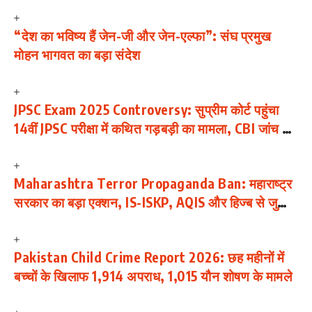
“देश का भविष्य हैं जेन-जी और जेन-एल्फा”: संघ प्रमुख
मोहन भागवत का बड़ा संदेश
JPSC Exam 2025 Controversy: सुप्रीम कोर्ट पहुंचा
14वीं JPSC परीक्षा में कथित गड़बड़ी का मामला, CBI जांच की
मांग; छात्रों का आंदोलन जारी
Maharashtra Terror Propaganda Ban: महाराष्ट्र
सरकार का बड़ा एक्शन, IS-ISKP, AQIS और हिज्ब से जुड़ी
114 जिहादी सामग्रियां बैन
Pakistan Child Crime Report 2026: छह महीनों में
बच्चों के खिलाफ 1,914 अपराध, 1,015 यौन शोषण के मामले