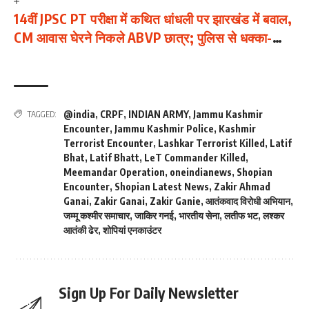
14वीं JPSC PT परीक्षा में कथित धांधली पर झारखंड में बवाल,
CM आवास घेरने निकले ABVP छात्र; पुलिस से धक्का-
मुक्की
@india
,
CRPF
,
INDIAN ARMY
,
Jammu Kashmir
TAGGED:
Encounter
,
Jammu Kashmir Police
,
Kashmir
Terrorist Encounter
,
Lashkar Terrorist Killed
,
Latif
Bhat
,
Latif Bhatt
,
LeT Commander Killed
,
Meemandar Operation
,
oneindianews
,
Shopian
Encounter
,
Shopian Latest News
,
Zakir Ahmad
Ganai
,
Zakir Ganai
,
Zakir Ganie
,
आतंकवाद विरोधी अभियान
,
जम्मू कश्मीर समाचार
,
जाकिर गनई
,
भारतीय सेना
,
लतीफ भट
,
लश्कर
आतंकी ढेर
,
शोपियां एनकाउंटर
Sign Up For Daily Newsletter