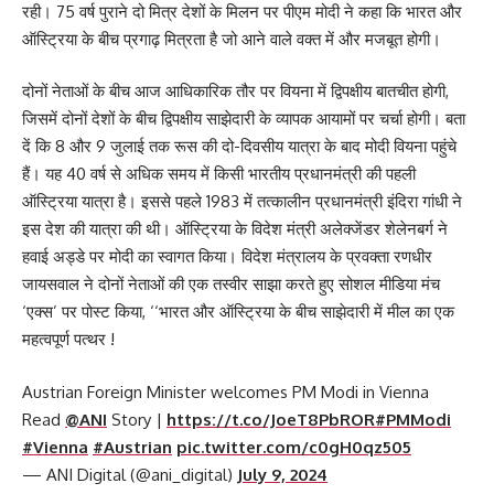
रही। 75 वर्ष पुराने दो मित्र देशों के मिलन पर पीएम मोदी ने कहा कि भारत और
ऑस्ट्रिया के बीच प्रगाढ़ मित्रता है जो आने वाले वक्त में और मजबूत होगी।
दोनों नेताओं के बीच आज आधिकारिक तौर पर वियना में द्विपक्षीय बातचीत होगी,
जिसमें दोनों देशों के बीच द्विपक्षीय साझेदारी के व्यापक आयामों पर चर्चा होगी। बता
दें कि 8 और 9 जुलाई तक रूस की दो-दिवसीय यात्रा के बाद मोदी वियना पहुंचे
हैं। यह 40 वर्ष से अधिक समय में किसी भारतीय प्रधानमंत्री की पहली
ऑस्ट्रिया यात्रा है। इससे पहले 1983 में तत्कालीन प्रधानमंत्री इंदिरा गांधी ने
इस देश की यात्रा की थी। ऑस्ट्रिया के विदेश मंत्री अलेक्जेंडर शेलेनबर्ग ने
हवाई अड्डे पर मोदी का स्वागत किया। विदेश मंत्रालय के प्रवक्ता रणधीर
जायसवाल ने दोनों नेताओं की एक तस्वीर साझा करते हुए सोशल मीडिया मंच
‘एक्स’ पर पोस्ट किया, ‘‘भारत और ऑस्ट्रिया के बीच साझेदारी में मील का एक
महत्वपूर्ण पत्थर !
Austrian Foreign Minister welcomes PM Modi in Vienna
Read
@ANI
Story |
https://t.co/JoeT8PbROR
#PMModi
#Vienna
#Austrian
pic.twitter.com/c0gH0qz505
— ANI Digital (@ani_digital)
July 9, 2024