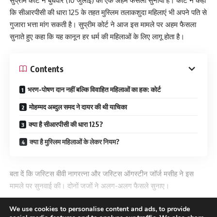
सुप्रीम कोर्ट ने बुधवार (10 जुलाई) को एक अहम फैसला सुनाया है। कोर्ट ने कहा
कि सीआरपीसी की धारा 125 के तहत मुस्लिम तलाकशुदा महिलाएं भी अपने पति से
गुजारा भत्ता मांग सकती है। सुप्रीम कोर्ट ने आज इस मामले पर अहम फैसला
सुनाते हुए कहा कि यह कानून हर धर्म की महिलाओं के लिए लागू होता है।
Contents
भरण-पोषण दान नहीं बल्कि विवाहित महिलाओं का हक: कोर्ट
मोहम्मद अब्दुल समद ने दायर की थी याचिका
क्या है सीआरपीसी की धारा 125?
क्या है मुस्लिम महिलाओं के लेकर नियम?
बता दें कि जस्टिस बीवी नागरत्ना और जस्टिस ऑगस्टीन जॉर्ज मसीह ने इस
मामले पर सुनवाई की। दोनों जजों ने अलग-अलग फैसले सुनाए।
Supreme Court rules that Section 125 CrPC, which deals with
We use cookies to personalise content and ads, to provide