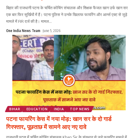
बिहार की राजधानी पटना के चर्चित कोचिंग संचालक और शिक्षक फैजल खान उर्फ खान सर
एक बार फिर सुर्खियों में हैं। पटना पुलिस ने उनके खिलाफ फायरिंग और आर्म्स एक्ट से जुड़े
मामले में FIR दर्ज की है। मामल
...
One India News Team
June 5, 2026
BIHAR
EDUCATION
INDIA
TOP NEWS
पटना फायरिंग केस में नया मोड़: खान सर के दो गार्ड
गिरफ्तार, पूछताछ में सामने आए नए दावे
राजधानी पटना में चर्चित कोचिंग संचालक Khan Sir के संस्थान से जुड़े फायरिंग मामले में