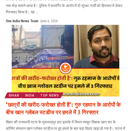
नया मोड़ सामने आया है। पुलिस ने फायरिंग के आरोप में दो सुरक्षा गार्डों को हिरासत में लेकर
गिरफ्तार किया है। यह
...
One India News Team
June 4, 2026
BIHAR
INDIA
TOP NEWS
‘छात्रों की खरीद-फरोख्त होती है’: गुरु रहमान के आरोपों के
बीच खान ग्लोबल स्टडीज पर हमले में 3 गिरफ्तार
बिहार की राजधानी पटना के मुसल्लहपुर हाट इलाके में स्थित मशहूर शिक्षक खान सर के
कोचिंग संस्थान खान ग्लोबल स्टडीज पर हुए हमले के बाद बड़ा विवाद खड़ा हो गया है। घटना में