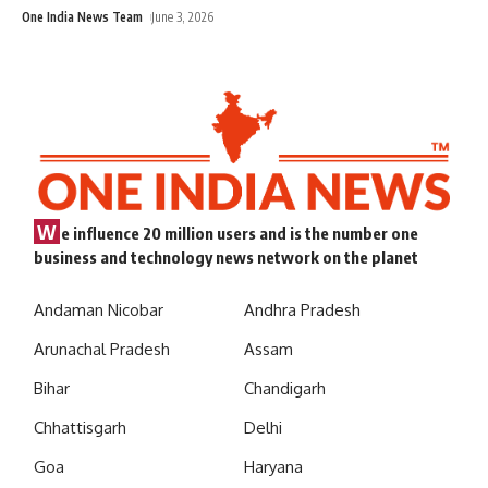
One India News Team
June 3, 2026
W
e influence 20 million users and is the number one
business and technology news network on the planet
Andaman Nicobar
Andhra Pradesh
Arunachal Pradesh
Assam
Bihar
Chandigarh
Chhattisgarh
Delhi
Goa
Haryana