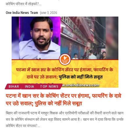
कोचिंग परिसर में तोड़फो?
...
One India News Team
June 3, 2026
BIHAR
INDIA
TOP NEWS
पटना में खान सर के कोचिंग सेंटर पर हंगामा, फायरिंग के दावे
पर उठे सवाल; पुलिस को नहीं मिले सबूत
बिहार की राजधानी पटना में मशहूर शिक्षक और प्रतियोगी परीक्षाओं की तैयारी कराने वाले खान
सर के कोचिंग संस्थान को लेकर बड़ा विवाद सामने आया है। खान सर ने दावा किया कि उनके
कोचिंग सेंटर पर मंगलव?
...