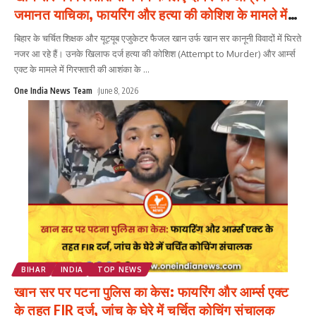
जमानत याचिका, फायरिंग और हत्या की कोशिश के मामले में
बढ़ीं मुश्किलें
बिहार के चर्चित शिक्षक और यूट्यूब एजुकेटर फैजल खान उर्फ खान सर कानूनी विवादों में घिरते
नजर आ रहे हैं। उनके खिलाफ दर्ज हत्या की कोशिश (Attempt to Murder) और आर्म्स
एक्ट के मामले में गिरफ्तारी की आशंका के
...
One India News Team
June 8, 2026
BIHAR
INDIA
TOP NEWS
खान सर पर पटना पुलिस का केस: फायरिंग और आर्म्स एक्ट
के तहत FIR दर्ज, जांच के घेरे में चर्चित कोचिंग संचालक