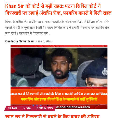
Khan Sir को कोर्ट से बड़ी राहत: पटना सिविल कोर्ट ने
गिरफ्तारी पर लगाई अंतरिम रोक, फायरिंग मामले में मिली राहत
बिहार के चर्चित शिक्षक और खान ग्लोबल स्टडीज़ के संस्थापक Faizal Khan को फायरिंग
मामले में बड़ी कानूनी राहत मिली है। पटना सिविल कोर्ट ने उनकी गिरफ्तारी पर अंतरिम रोक
लगा दी है। खान सर ने गिरफ्तारी की
...
One India News Team
June 9, 2026
BIHAR
INDIA
TOP NEWS
खान सर ने गिरफ्तारी से बचने के लिए दायर की अग्रिम