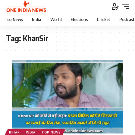
Top News
India
World
Elections
Cricket
Podcast
Tag:
KhanSir
BIHAR
INDIA
TOP NEWS