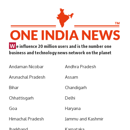
W
e influence 20 million users and is the number one
business and technology news network on the planet
Andaman Nicobar
Andhra Pradesh
Arunachal Pradesh
Assam
Bihar
Chandigarh
Chhattisgarh
Delhi
Goa
Haryana
Himachal Pradesh
Jammu and Kashmir
Jharkhand
Karnataka