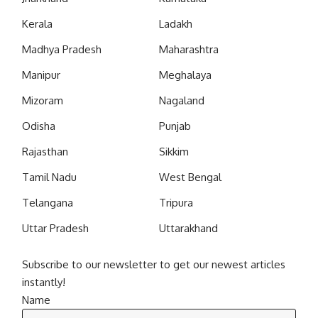
Kerala
Ladakh
Madhya Pradesh
Maharashtra
Manipur
Meghalaya
Mizoram
Nagaland
Odisha
Punjab
Rajasthan
Sikkim
Tamil Nadu
West Bengal
Telangana
Tripura
Uttar Pradesh
Uttarakhand
Subscribe to our newsletter to get our newest articles
instantly!
Name