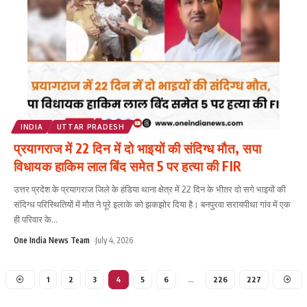
INDIA
UTTAR PRADESH
प्रयागराज में 22 दिन में दो भाइयों की संदिग्ध मौत, सपा
विधायक हाकिम लाल बिंद समेत 5 पर हत्या की FIR
उत्तर प्रदेश के प्रयागराज जिले के हंडिया थाना क्षेत्र में 22 दिन के भीतर दो सगे भाइयों की
संदिग्ध परिस्थितियों में मौत ने पूरे इलाके को झकझोर दिया है। बनपुरवा सरायपीथा गांव में एक
ही परिवार के
...
One India News Team
July 4, 2026
1
2
3
4
5
6
…
226
227