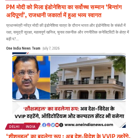
PM मोदी को मिला इंडोनेशिया का सर्वोच्च सम्मान ‘बिन्तांग
अदिपूर्णा’, राजधानी जकार्ता में हुआ भव्य स्वागत
प्रधानमंत्री नरेंद्र मोदी की इंडोनेशिया यात्रा के दौरान भारत और इंडोनेशिया के संबंधों में
रक्षा, समुद्री सुरक्षा, महत्वपूर्ण खनिज, चुनाव तकनीक और रणनीतिक कनेक्टिविटी के क्षेत्र में
बड़ी प?
...
One India News Team
July 7, 2026
DELHI
INDIA
‘शीशमहल’ का बदलेगा रूप : अब देश-विदेश के VVIP ठहरेंगे,