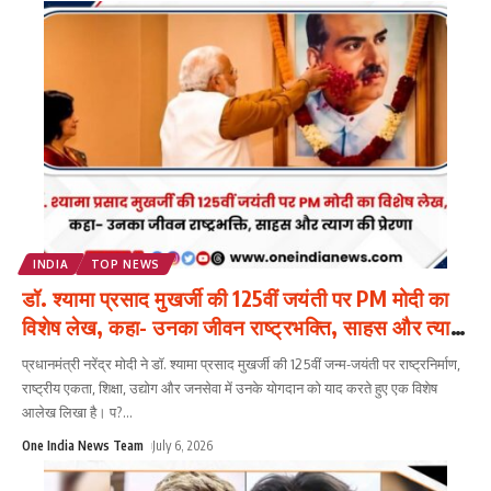
INDIA
TOP NEWS
डॉ. श्यामा प्रसाद मुखर्जी की 125वीं जयंती पर PM मोदी का
विशेष लेख, कहा- उनका जीवन राष्ट्रभक्ति, साहस और त्याग
की प्रेरणा
प्रधानमंत्री नरेंद्र मोदी ने डॉ. श्यामा प्रसाद मुखर्जी की 125वीं जन्म-जयंती पर राष्ट्रनिर्माण,
राष्ट्रीय एकता, शिक्षा, उद्योग और जनसेवा में उनके योगदान को याद करते हुए एक विशेष
आलेख लिखा है। प?
...
One India News Team
July 6, 2026