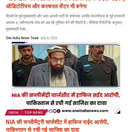
ऑडिटोरियम और कल्चरल सेंटर भी बनेगा
दिल्ली के पूर्व मुख्यमंत्री और आम आदमी पार्टी के संयोजक अरविंद केजरीवाल के पूर्व सरकारी
आवास 6, फ्लैगस्टाफ रोड को अब नई भूमिका देने की तैयारी है। मीडिया रिपोर्टों के अनुसार,
मुख्यमंत्री रेखा
...
One India News Team
July 6, 2026
INDIA
TOP NEWS
NIA की सप्लीमेंट्री चार्जशीट में हाफिज सईद आरोपी,
पाकिस्तान से रची गई साजिश का दावा