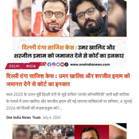
DELHI
INDIA
दिल्ली दंगा साजिश केस : उमर खालिद और शरजील इमाम को
जमानत देने से कोर्ट का इनकार
साल 2020 के उत्तर-पूर्वी दिल्ली दंगों से जुड़े कथित ‘लार्जर कॉन्सपिरेसी’ यानी बड़ी साजिश
के मामले में उमर खालिद और शरजील इमाम की नई जमानत याचिकाओं पर शनिवार, 4 जुलाई
2026 को दिल्ली की कड़कड़डूमा को?
...
One India News Team
July 4, 2026