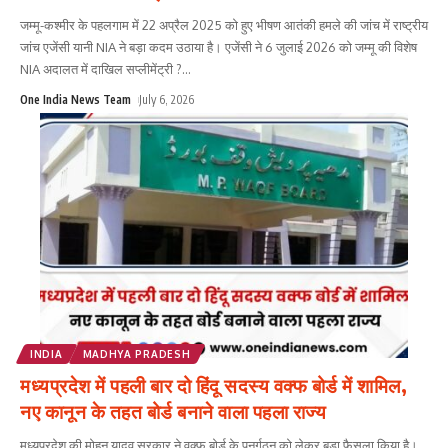
जम्मू-कश्मीर के पहलगाम में 22 अप्रैल 2025 को हुए भीषण आतंकी हमले की जांच में राष्ट्रीय
जांच एजेंसी यानी NIA ने बड़ा कदम उठाया है। एजेंसी ने 6 जुलाई 2026 को जम्मू की विशेष
NIA अदालत में दाखिल सप्लीमेंट्री ?
...
One India News Team
July 6, 2026
INDIA
MADHYA PRADESH
मध्यप्रदेश में पहली बार दो हिंदू सदस्य वक्फ बोर्ड में शामिल,
नए कानून के तहत बोर्ड बनाने वाला पहला राज्य
मध्यप्रदेश की मोहन यादव सरकार ने वक्फ बोर्ड के पुनर्गठन को लेकर बड़ा फैसला किया है।