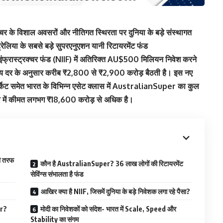
्रक्चर के विशाल अवसरों और नीतिगत स्थिरता पर दुनिया के बड़े संस्थागत
रेलिया के सबसे बड़े सुपरएनुएशन यानी रिटायरमेंट फंड
इंफ्रास्ट्रक्चर फंड (NIIF) में अतिरिक्त AU$500 मिलियन निवेश करने
निमय दर के अनुसार करीब ₹2,800 से ₹2,900 करोड़ बैठती है। इस नए
 मार्केट समेत भारत के विभिन्न एसेट क्लास में AustralianSuper का कुल
ा में कीमत लगभग ₹18,600 करोड़ से अधिक है।
की तरफ
कौन है AustralianSuper? 36 लाख लोगों की रिटायरमेंट
सेविंग्स संभालता है फंड
आखिर क्या है NIIF, जिसमें दुनिया के बड़े निवेशक लगा रहे पैसा?
er?
मोदी का निवेशकों को संदेश- भारत में Scale, Speed और
Stability का संगम