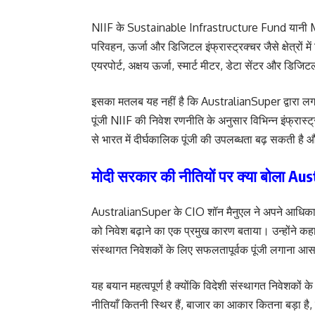
NIIF के Sustainable Infrastructure Fund यानी
परिवहन, ऊर्जा और डिजिटल इंफ्रास्ट्रक्चर जैसे क्षेत्रों में
एयरपोर्ट, अक्षय ऊर्जा, स्मार्ट मीटर, डेटा सेंटर और डिजिट
इसका मतलब यह नहीं है कि AustralianSuper द्वारा लगा
पूंजी NIIF की निवेश रणनीति के अनुसार विभिन्न इंफ्रास्ट
से भारत में दीर्घकालिक पूंजी की उपलब्धता बढ़ सकती है और
मोदी सरकार की नीतियों पर क्या बोला A
AustralianSuper के CIO शॉन मैनुएल ने अपने आधिकार
को निवेश बढ़ाने का एक प्रमुख कारण बताया। उन्होंने कहा
संस्थागत निवेशकों के लिए सफलतापूर्वक पूंजी लगाना आ
यह बयान महत्वपूर्ण है क्योंकि विदेशी संस्थागत निवेशकों क
नीतियाँ कितनी स्थिर हैं, बाजार का आकार कितना बड़ा है,