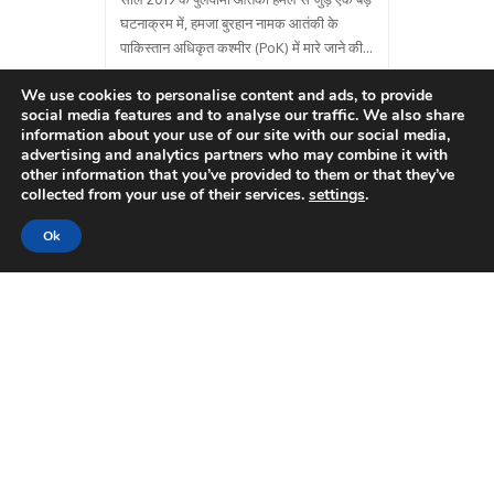
हमलावरों ने मारी गोली
घटनाक्रम में, हमजा बुरहान नामक आतंकी के
पाकिस्तान अधिकृत कश्मीर (PoK) में मारे जाने की
खबर सामने आई है। रिपोर्ट्स के मुताबिक,
One India News Team
May 21, 2026
We use cookies to personalise content and ads, to provide
मुजफ्फराबाद में अज्ञात ?
...
social media features and to analyse our traffic. We also share
information about your use of our site with our social media,
advertising and analytics partners who may combine it with
other information that you’ve provided to them or that they’ve
collected from your use of their services.
settings
.
Ok
INDIA
JAMMU AND KASHMIR
TOP NEWS
जम्मू-कश्मीर: किश्तवाड़ में
सरकारी शिक्षक गिरफ्तार, जैश
आतंकियों को पनाह देने का आरोप
जम्मू-कश्मीर के किश्तवाड़ जिले में पुलिस ने
आतंकवादी नेटवर्क के खिलाफ बड़ी कार्रवाई करते
हुए एक सरकारी शिक्षक को गिरफ्तार किया है।