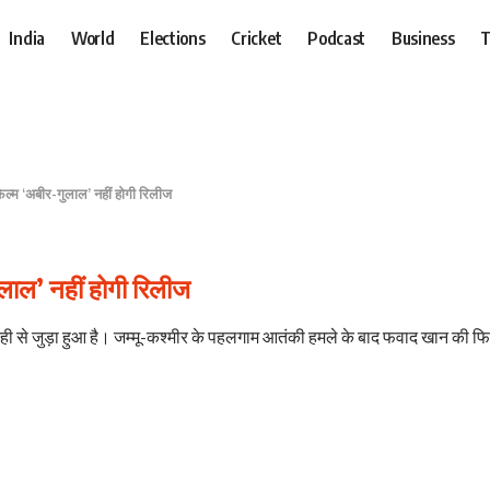
India
World
Elections
Cricket
Podcast
Business
T
ल्म ‘अबीर-गुलाल’ नहीं होगी रिलीज
लाल’ नहीं होगी रिलीज
देही से जुड़ा हुआ है। जम्मू-कश्मीर के पहलगाम आतंकी हमले के बाद फवाद खान की फ