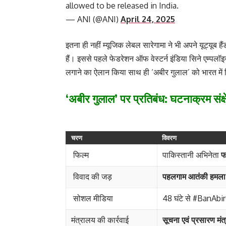
allowed to be released in India.
— ANI (@ANI)
April 24, 2025
इतना ही नहीं म्यूजिक लेबल सारेगामा ने भी अपने यूट्यूब ह
हैं। इससे पहले फेडरेशन ऑफ वेस्टर्न इंडिया सिने एम्पलॉ
लगाने का ऐलान किया साथ ही ‘अबीर गुलाल’ को भारत में
‘अबीर गुलाल’ पर प्रतिबंध: घटनाक्रम संक्षेप
चरण
विवरण
फिल्म
पाकिस्तानी अभिनेता
फ
विवाद की जड़
पहलगाम आतंकी हमला
सोशल मीडिया
48 घंटे से #BanAbi
मंत्रालय की कार्रवाई
सूचना एवं प्रसारण मंत