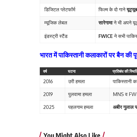
डिजिटल प्लेटफॉर्म
फिल्म के दो गाने
यूट्यू
म्यूजिक लेबल
सारेगामा
ने भी अपने यू
इंडस्ट्री स्टैंड
FWICE
ने सभी पाकिस्
भारत में पाकिस्तानी कलाकारों पर बैन की पृष
वर्ष
घटना
प्रतिबंध की स्थित
2016
उरी हमला
पाकिस्तानी 
2019
पुलवामा हमला
MNS व FWICE
2025
पहलगाम हमला
अबीर गुलाल 
You Might Also Like