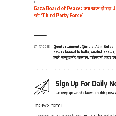
Gaza Board of Peace: क्या खत्म हो रहा U
रही ‘Third Party Force’
TAGGED:
@entertaiment
,
@india
,
Abir-Gulaal
news channel in india
,
oneindianews
,
हमले
,
जम्मू कश्मीर
,
पहलगाम
,
पाकिस्तानी एक्टर फ
Sign Up For Daily N
Be keep up! Get the latest breaking news 
[mc4wp_form]
By signing up, you agree to our
Terms of Use
and ackn