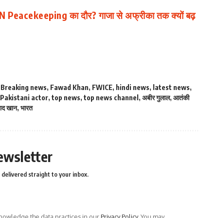
N Peacekeeping का दौर? गाजा से अफ्रीका तक क्यों बढ़
,
Breaking news
,
Fawad Khan
,
FWICE
,
hindi news
,
latest news
,
Pakistani actor
,
top news
,
top news channel
,
अबीर गुलाल
,
आतंकी
वाद खान
,
भारत
ewsletter
delivered straight to your inbox.
owledge the data practices in our
Privacy Policy
. You may