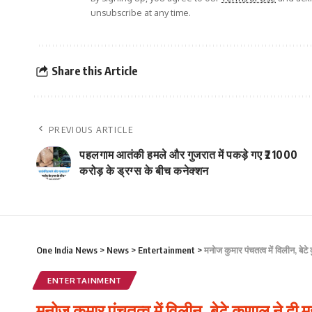
unsubscribe at any time.
Share this Article
PREVIOUS ARTICLE
पहलगाम आतंकी हमले और गुजरात में पकड़े गए ₹21000
करोड़ के ड्रग्स के बीच कनेक्शन
One India News
>
News
>
Entertainment
>
मनोज कुमार पंचतत्व में विलीन, बेट
ENTERTAINMENT
मनोज कुमार पंचतत्व में विलीन, बेटे कुणाल ने दी 