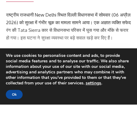
राष्ट्रीय राजधानी
New Delhi
स्थित दिल्ली विधानसभा में सोमवार (06 अप्रैल
2026) को सुरक्षा में गंभीर चूक का मामला सामने आया। एक अज्ञात व्यक्ति सफेद
रंग की
Tata Sierra
कार से विधानसभा परिसर में घुस गया और मौके से फरार
हो गया। इस घटना ने सुरक्षा व्यवस्था पर बड़े सवाल खड़े कर दिए हैं।
We use cookies to personalise content and ads, to provide
Contents
social media features and to analyse our traffic. We also share
information about your use of our site with our social media,
VIP एंट्री से घुसी कार
advertising and analytics partners who may combine it with
other information that you’ve provided to them or that they’ve
स्पीकर रूम के बाहर रखा गुलदस्ता
collected from your use of their services.
settings
.
Continue Reading
पुलिस जांच और CCTV खंगाले जा रहे
Ok
सुरक्षा व्यवस्था पर उठे सवाल
VIP एंट्री से घुसी कार