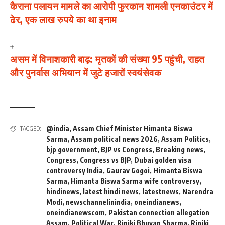
कैराना पलायन मामले का आरोपी फुरकान शामली एनकाउंटर में
ढेर, एक लाख रुपये का था इनाम
असम में विनाशकारी बाढ़: मृतकों की संख्या 95 पहुंची, राहत
और पुनर्वास अभियान में जुटे हजारों स्वयंसेवक
@india
,
Assam Chief Minister Himanta Biswa
TAGGED:
Sarma
,
Assam political news 2026
,
Assam Politics
,
bjp government
,
BJP vs Congress
,
Breaking news
,
Congress
,
Congress vs BJP
,
Dubai golden visa
controversy India
,
Gaurav Gogoi
,
Himanta Biswa
Sarma
,
Himanta Biswa Sarma wife controversy
,
hindinews
,
latest hindi news
,
latestnews
,
Narendra
Modi
,
newschannelinindia
,
oneindianews
,
oneindianewscom
,
Pakistan connection allegation
Assam
,
Political War
,
Riniki Bhuyan Sharma
,
Riniki