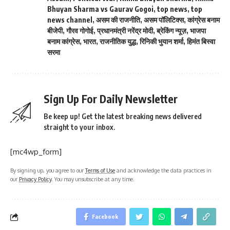
Bhuyan Sharma vs Gaurav Gogoi
,
top news
,
top
news channel
,
असम की राजनीति
,
असम पॉलिटिक्स
,
कांग्रेस बनाम
बीजेपी
,
गौरव गोगोई
,
प्रधानमंत्री नरेंद्र मोदी
,
ब्रेकिंग न्यूज़
,
भाजपा
बनाम कांग्रेस
,
भारत
,
राजनीतिक युद्ध
,
रिनिकी भुयान शर्मा
,
हिमंत बिस्वा
सरमा
Sign Up For Daily Newsletter
Be keep up! Get the latest breaking news delivered
straight to your inbox.
[mc4wp_form]
By signing up, you agree to our
Terms of Use
and acknowledge the data practices in
our
Privacy Policy
. You may unsubscribe at any time.
Facebook