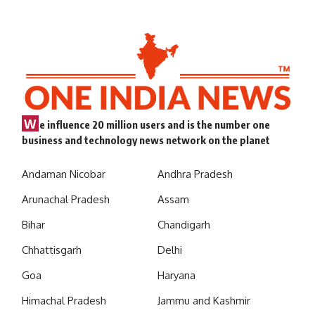
W
e influence 20 million users and is the number one
business and technology news network on the planet
Andaman Nicobar
Andhra Pradesh
Arunachal Pradesh
Assam
Bihar
Chandigarh
Chhattisgarh
Delhi
Goa
Haryana
Himachal Pradesh
Jammu and Kashmir