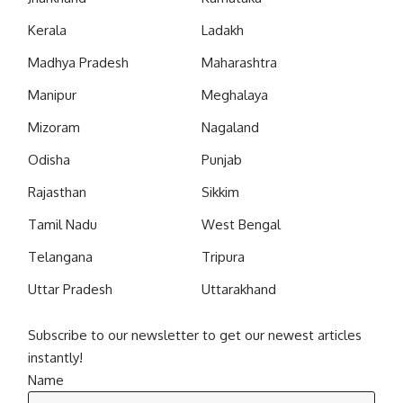
Kerala
Ladakh
Madhya Pradesh
Maharashtra
Manipur
Meghalaya
Mizoram
Nagaland
Odisha
Punjab
Rajasthan
Sikkim
Tamil Nadu
West Bengal
Telangana
Tripura
Uttar Pradesh
Uttarakhand
Subscribe to our newsletter to get our newest articles
instantly!
Name