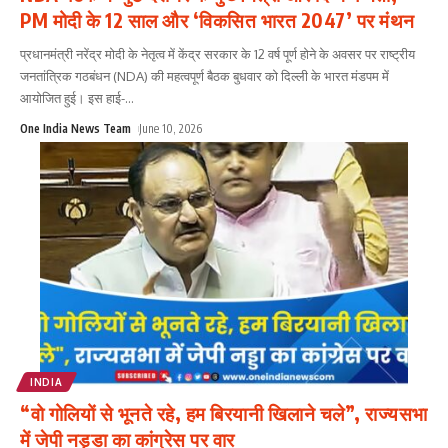
PM मोदी के 12 साल और ‘विकसित भारत 2047’ पर मंथन
प्रधानमंत्री नरेंद्र मोदी के नेतृत्व में केंद्र सरकार के 12 वर्ष पूर्ण होने के अवसर पर राष्ट्रीय
जनतांत्रिक गठबंधन (NDA) की महत्वपूर्ण बैठक बुधवार को दिल्ली के भारत मंडपम में
आयोजित हुई। इस हाई-
...
One India News Team
June 10, 2026
INDIA
“वो गोलियों से भूनते रहे, हम बिरयानी खिलाने चले”, राज्यसभा
में जेपी नड्डा का कांग्रेस पर वार