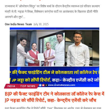
राज्यसभा में ‘ऑपरेशन सिंदूर’ पर विशेष चर्चा के दौरान केंद्रीय स्वास्थ्य एवं परिवार कल्याण
मंत्री जे.पी. नड्डा ने विपक्ष, विशेषकर कांग्रेस पार्टी पर आतंकवाद के खिलाफ ढीली नीति
अपनाने और तुष?
...
One India News Team
July 30, 2025
INDIA
TOP NEWS
BJP की फैक्ट फाइंडिंग टीम ने कोलकाता लॉ कॉलेज रेप केस में
JP नड्डा को सौंपी रिपोर्ट, कहा- केन्द्रीय एजेंसी करे जाँच
BJP फैक्ट-फाइंडिंग टीम ने रिपोर्ट सौंपी, TMC विधायक पर आरोप, FIR से छेड़छाड़ का दावा