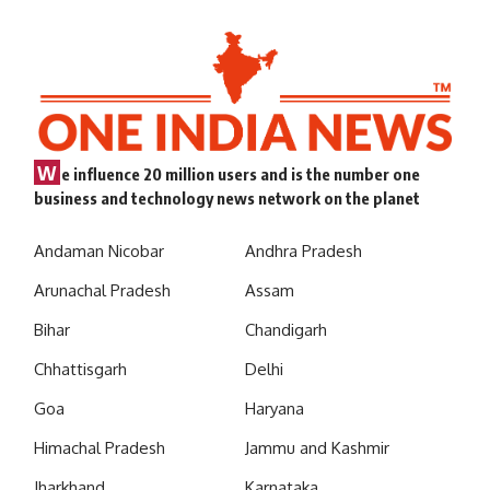
W
e influence 20 million users and is the number one
business and technology news network on the planet
Andaman Nicobar
Andhra Pradesh
Arunachal Pradesh
Assam
Bihar
Chandigarh
Chhattisgarh
Delhi
Goa
Haryana
Himachal Pradesh
Jammu and Kashmir
Jharkhand
Karnataka