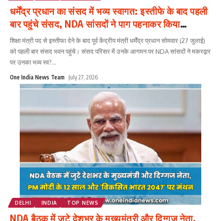
धर्मेंद्र प्रधान का संसद में भव्य स्वागत: इस्तीफे के बाद पहली
बार पहुंचे संसद, NDA सांसदों ने पाग पहनाकर किया
सम्मानित
शिक्षा मंत्री पद से इस्तीफा देने के बाद पूर्व केंद्रीय मंत्री धर्मेंद्र प्रधान सोमवार (27 जुलाई)
को पहली बार संसद भवन पहुंचे। संसद परिसर में उनके आगमन पर NDA सांसदों ने मकरद्वार
पर उनका भव्य स्व?
...
One India News Team
July 27, 2026
DELHI
INDIA
TOP NEWS
NDA बैठक में जुटे देशभर के मुख्यमंत्री और दिग्गज नेता,