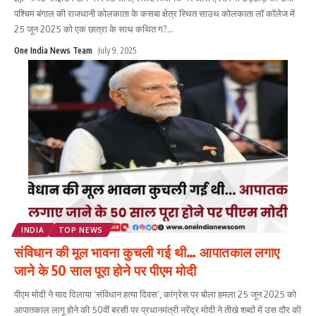
पश्चिम बंगाल की राजधानी कोलकाता के कसबा क्षेत्र स्थित साउथ कोलकाता लॉ कॉलेज में
25 जून 2025 को एक छात्रा के साथ कथित ग?
...
One India News Team
July 9, 2025
INDIA
TOP NEWS
संविधान की मूल भावना कुचली गई थी… आपातकाल लगाए
जाने के 50 साल पूरा होने पर पीएम मोदी
पीएम मोदी ने याद दिलाया ‘संविधान हत्या दिवस’, कांग्रेस पर बोला हमला 25 जून 2025 को
आपातकाल लागू होने की 50वीं बरसी पर प्रधानमंत्री नरेंद्र मोदी ने तीखे शब्दों में उस दौर की