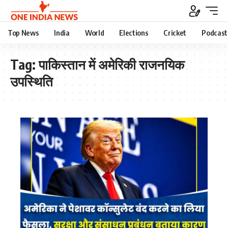
Top News
India
World
Elections
Cricket
Podcast
Tag:
पाकिस्तान में अमेरिकी राजनयिक
उपस्थिति