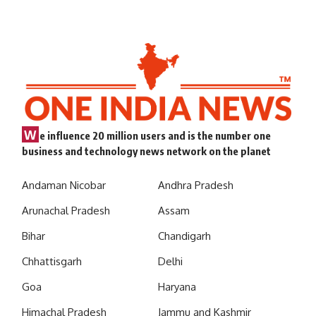
W
e influence 20 million users and is the number one
business and technology news network on the planet
Andaman Nicobar
Andhra Pradesh
Arunachal Pradesh
Assam
Bihar
Chandigarh
Chhattisgarh
Delhi
Goa
Haryana
Himachal Pradesh
Jammu and Kashmir