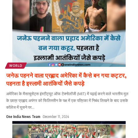
WORLD
जनेऊ पहनने वाला प्रह्लाद अमेरिका में कैसे बन गया कट्टर,
पहनता है इस्लामी आतंकियों जैसे कपड़े
अमेरिका के मैसाचुसेट्स इंस्टीट्यूट ऑफ टेक्नोलॉजी (MIT) में पढ़ाई करने वाले भारतीय मूल
के छात्र प्रह्लाद अयंगर को फिलिस्तीन के पक्ष में एक पत्रिका में निबंध लिखने के बाद उसके
कॉलेज में घुसने पर
...
One India News Team
December 11, 2024