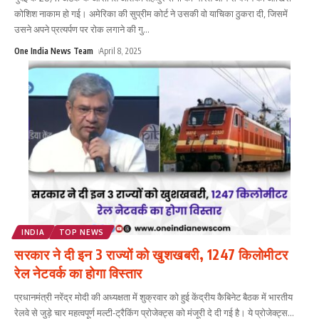
कोशिश नाकाम हो गई। अमेरिका की सुप्रीम कोर्ट ने उसकी वो याचिका ठुकरा दी, जिसमें
उसने अपने प्रत्यर्पण पर रोक लगाने की गु
...
One India News Team
April 8, 2025
INDIA
TOP NEWS
सरकार ने दी इन 3 राज्यों को खुशखबरी, 1247 किलोमीटर
रेल नेटवर्क का होगा विस्तार
प्रधानमंत्री नरेंद्र मोदी की अध्यक्षता में शुक्रवार को हुई केंद्रीय कैबिनेट बैठक में भारतीय
रेलवे से जुड़े चार महत्वपूर्ण मल्टी-ट्रैकिंग प्रोजेक्ट्स को मंजूरी दे दी गई है। ये प्रोजेक्ट्स
...