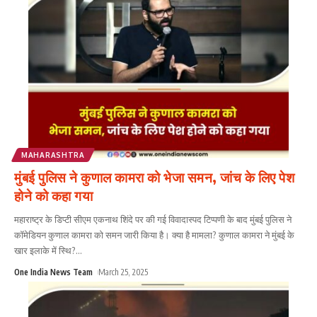
MAHARASHTRA
मुंबई पुलिस ने कुणाल कामरा को भेजा समन, जांच के लिए पेश
होने को कहा गया
महाराष्ट्र के डिप्टी सीएम एकनाथ शिंदे पर की गई विवादास्पद टिप्पणी के बाद मुंबई पुलिस ने
कॉमेडियन कुणाल कामरा को समन जारी किया है। क्या है मामला? कुणाल कामरा ने मुंबई के
खार इलाके में स्थि?
...
One India News Team
March 25, 2025