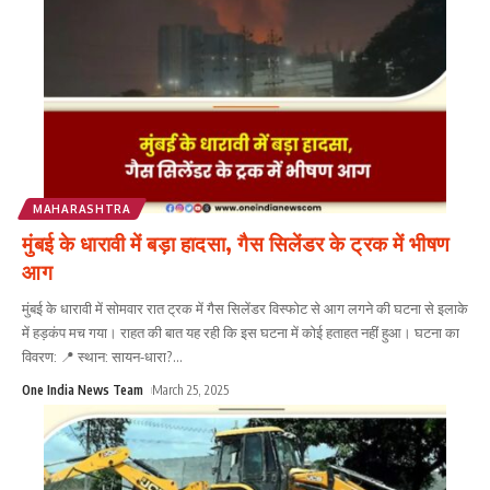
MAHARASHTRA
मुंबई के धारावी में बड़ा हादसा, गैस सिलेंडर के ट्रक में भीषण
आग
मुंबई के धारावी में सोमवार रात ट्रक में गैस सिलेंडर विस्फोट से आग लगने की घटना से इलाके
में हड़कंप मच गया। राहत की बात यह रही कि इस घटना में कोई हताहत नहीं हुआ। घटना का
विवरण: 📍 स्थान: सायन-धारा?
...
One India News Team
March 25, 2025