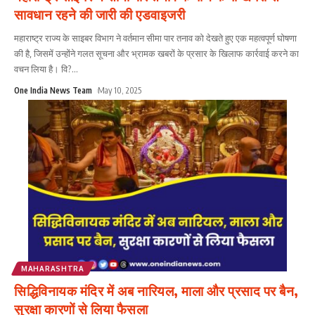
सावधान रहने की जारी की एडवाइजरी
महाराष्ट्र राज्य के साइबर विभाग ने वर्तमान सीमा पार तनाव को देखते हुए एक महत्वपूर्ण घोषणा
की है, जिसमें उन्होंने गलत सूचना और भ्रामक खबरों के प्रसार के खिलाफ कार्रवाई करने का
वचन लिया है। वि?
...
One India News Team
May 10, 2025
MAHARASHTRA
सिद्धिविनायक मंदिर में अब नारियल, माला और प्रसाद पर बैन,
सुरक्षा कारणों से लिया फैसला