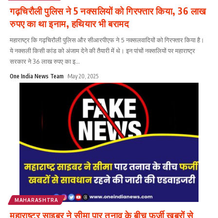
गढ़चिरौली पुलिस ने 5 नक्सलियों को गिरफ्तार किया, 36 लाख
रुपए का था इनाम, हथियार भी बरामद
महाराष्ट्र कि गढ़चिरौली पुलिस और सीआरपीएफ ने 5 नक्सलवादियों को गिरफ्तार किया है।
ये नक्सली किसी कांड को अंजाम देने की तैयारी में थे। इन पांचों नक्सलियों पर महाराष्ट्र
सरकार ने 36 लाख रुपए का इ
...
One India News Team
May 20, 2025
MAHARASHTRA
महाराष्ट्र साइबर ने सीमा पार तनाव के बीच फर्जी खबरों से