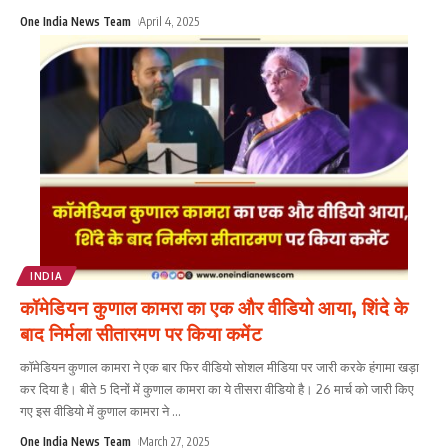
One India News Team
April 4, 2025
INDIA
कॉमेडियन कुणाल कामरा का एक और वीडियो आया, शिंदे के
बाद निर्मला सीतारमण पर किया कमेंट
कॉमेडियन कुणाल कामरा ने एक बार फिर वीडियो सोशल मीडिया पर जारी करके हंगामा खड़ा
कर दिया है। बीते 5 दिनों में कुणाल कामरा का ये तीसरा वीडियो है। 26 मार्च को जारी किए
गए इस वीडियो में कुणाल कामरा ने
...
One India News Team
March 27, 2025