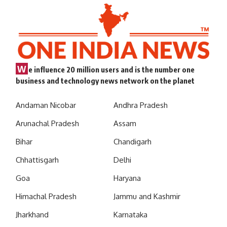
W
e influence 20 million users and is the number one
business and technology news network on the planet
Andaman Nicobar
Andhra Pradesh
Arunachal Pradesh
Assam
Bihar
Chandigarh
Chhattisgarh
Delhi
Goa
Haryana
Himachal Pradesh
Jammu and Kashmir
Jharkhand
Karnataka