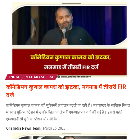
INDIA
MAHARASHTRA
कॉमेडियन कुणाल कामरा को झटका, मनमाड में तीसरी FIR
दर्ज
कॉमेडियन कुणाल कामरा की मुश्किलें लगातार बढ़ती जा रही हैं। महाराष्ट्र के नासिक स्थित
मनमाड पुलिस स्टेशन में उनके खिलाफ तीसरी एफआईआर दर्ज की गई है। इससे पहले
एमआईडीसी पुलिस स्टेशन और डोंबिव
...
One India News Team
March 26, 2025