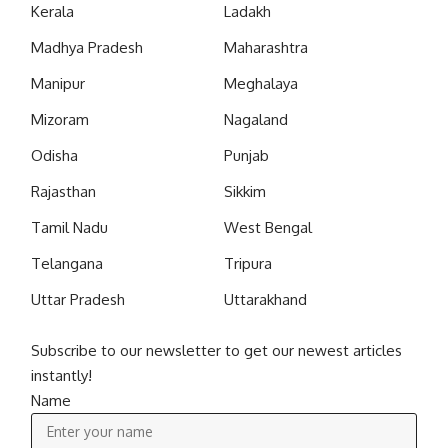
Kerala
Ladakh
Madhya Pradesh
Maharashtra
Manipur
Meghalaya
Mizoram
Nagaland
Odisha
Punjab
Rajasthan
Sikkim
Tamil Nadu
West Bengal
Telangana
Tripura
Uttar Pradesh
Uttarakhand
Subscribe to our newsletter to get our newest articles
instantly!
Name