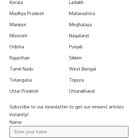
Kerala
Ladakh
Madhya Pradesh
Maharashtra
Manipur
Meghalaya
Mizoram
Nagaland
Odisha
Punjab
Rajasthan
Sikkim
Tamil Nadu
West Bengal
Telangana
Tripura
Uttar Pradesh
Uttarakhand
Subscribe to our newsletter to get our newest articles
instantly!
Name