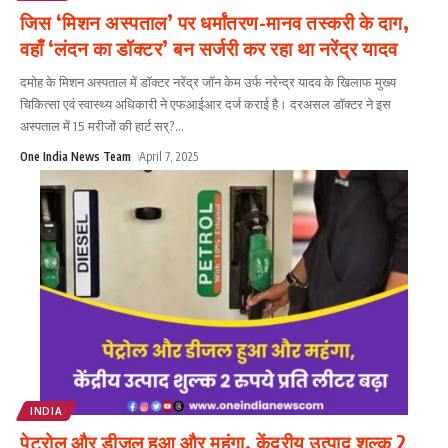
जिस ‘मिशन अस्पताल’ पर धर्मांतरण-मानव तस्करी के दाग,
वहाँ ‘लंदन का डॉक्टर’ बन सर्जरी कर रहा था नरेंद्र यादव
दमोह के मिशन अस्पताल में डॉक्टर नरेंद्र जॉन केम उर्फ नरेन्द्र यादव के खिलाफ मुख्य
चिकित्सा एवं स्वास्थ्य अधिकारी ने एफआईआर दर्ज कराई है। दरअसल डॉक्टर ने इस
अस्पताल में 15 मरीजों की हार्ट सर्?
...
One India News Team
April 7, 2025
INDIA
पेट्रोल और डीजल हुआ और महंगा, केंद्रीय उत्पाद शुल्क 2