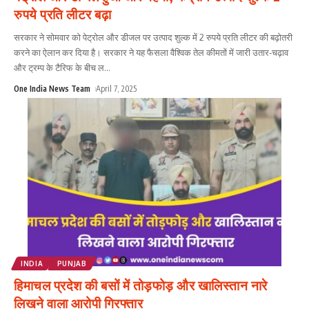
रुपये प्रति लीटर बढ़ा
सरकार ने सोमवार को पेट्रोल और डीजल पर उत्पाद शुल्क में 2 रुपये प्रति लीटर की बढ़ोतरी
करने का ऐलान कर दिया है। सरकार ने यह फैसला वैश्विक तेल कीमतों में जारी उतार-चढ़ाव
और ट्रम्प के टैरिफ के बीच ल
...
One India News Team
April 7, 2025
INDIA
PUNJAB
हिमाचल प्रदेश की बसों में तोड़फोड़ और खालिस्तान नारे
लिखने वाला आरोपी गिरफ्तार