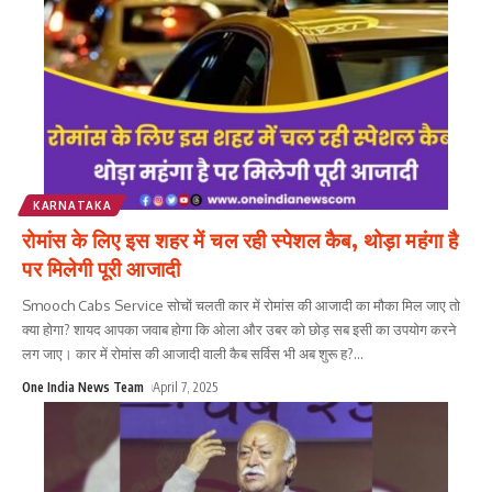
KARNATAKA
रोमांस के लिए इस शहर में चल रही स्पेशल कैब, थोड़ा महंगा है
पर मिलेगी पूरी आजादी
Smooch Cabs Service सोचों चलती कार में रोमांस की आजादी का मौका मिल जाए तो
क्या होगा? शायद आपका जवाब होगा कि ओला और उबर को छोड़ सब इसी का उपयोग करने
लग जाए। कार में रोमांस की आजादी वाली कैब सर्विस भी अब शुरू ह?
...
One India News Team
April 7, 2025