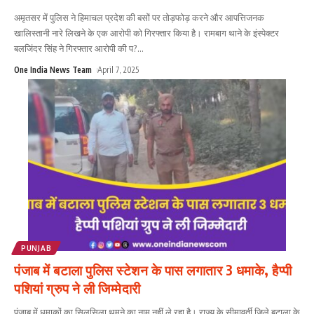
अमृतसर में पुलिस ने हिमाचल प्रदेश की बसों पर तोड़फोड़ करने और आपत्तिजनक
खालिस्तानी नारे लिखने के एक आरोपी को गिरफ्तार किया है। रामबाग थाने के इंस्पेक्टर
बलजिंदर सिंह ने गिरफ्तार आरोपी की प?
...
One India News Team
April 7, 2025
PUNJAB
पंजाब में बटाला पुलिस स्टेशन के पास लगातार 3 धमाके, हैप्पी
पशियां ग्रुप ने ली जिम्मेदारी
पंजाब में धमाकों का सिलसिला थमने का नाम नहीं ले रहा है। राज्य के सीमावर्ती जिले बटाला के