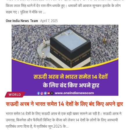
किला लाल सिंह थाने में देर रात तीन धमाके हुए। धमाकों की आवाज सुनकर इलाके के लोग
सहम गए। पुलिस ने मौके पर
...
One India News Team
April 7, 2025
WORLD
सऊदी अरब ने भारत समेत 14 देशों के लिए बंद किए अपने द्वार
भारत समेत 14 देशों के लिए सऊदी अरब से एक बड़ी खबर सामने आ रही है। सऊदी अरब ने
उमराह, बिजनेस और फैमिली विजिट के वीजा को लेकर 14 देशों के लोगों के लिए अस्थायी
प्रतिबंध लगा दिया है, ये प्रतिबंध जून 2025 के
...