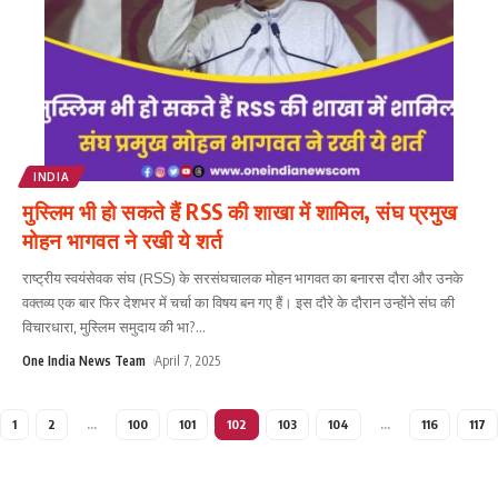
INDIA
मुस्लिम भी हो सकते हैं RSS की शाखा में शामिल, संघ प्रमुख
मोहन भागवत ने रखी ये शर्त
राष्ट्रीय स्वयंसेवक संघ (RSS) के सरसंघचालक मोहन भागवत का बनारस दौरा और उनके
वक्तव्य एक बार फिर देशभर में चर्चा का विषय बन गए हैं। इस दौरे के दौरान उन्होंने संघ की
विचारधारा, मुस्लिम समुदाय की भा?
...
One India News Team
April 7, 2025
1
2
…
100
101
102
103
104
…
116
117