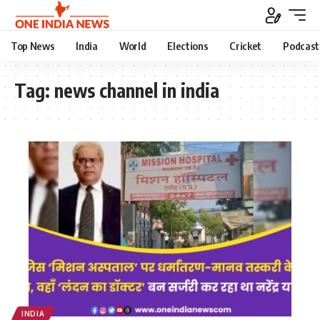
Top News
India
World
Elections
Cricket
Podcast
Tag:
news channel in india
INDIA