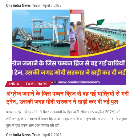
One India News Team
April 7, 2025
INDIA
TAMIL NADU
अंग्रेज जमाने के जिस पम्बन ब्रिज से बह गई यात्रियों से भरी
ट्रेन, उसकी जगह मोदी सरकार ने खड़ी कर दी नई पुल
प्रधानमंत्री नरेंद्र मोदी ने चैत्र रामनवमी के दिन यानी रविवार (6 अप्रैल 2025) को
तमिलनाडु के रामेश्वरम में पम्बन ब्रिज का उद्घाटन किया। इस दौरान पीएम मोदी ने सड़क
पुल से एक ट्रेन और एक जहाज को हरी
...
One India News Team
April 7, 2025