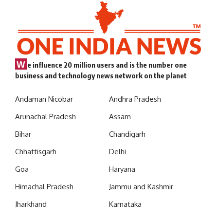
W
e influence 20 million users and is the number one
business and technology news network on the planet
Andaman Nicobar
Andhra Pradesh
Arunachal Pradesh
Assam
Bihar
Chandigarh
Chhattisgarh
Delhi
Goa
Haryana
Himachal Pradesh
Jammu and Kashmir
Jharkhand
Karnataka