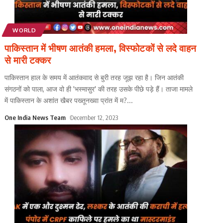
WORLD
पाकिस्तान में भीषण आतंकी हमला, विस्फोटकों से लदे वाहन
से मारी टक्कर
पाकिस्तान हाल के समय में आतंकवाद से बुरी तरह जूझ रहा है। जिन आतंकी
संगठनों को पाला, आज वो ही 'भस्मासुर' की तरह उसके पीछे पड़े हैं। ताजा मामले
में पाकिस्तान के अशांत खैबर पख्तूनख्वा प्रांत में म?
...
One India News Team
December 12, 2023