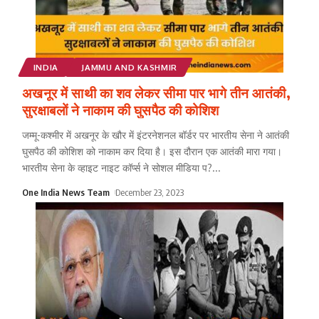
INDIA
JAMMU AND KASHMIR
अखनूर में साथी का शव लेकर सीमा पार भागे तीन आतंकी,
सुरक्षाबलों ने नाकाम की घुसपैठ की कोशिश
जम्मू-कश्मीर में अखनूर के खौर में इंटरनेशनल बॉर्डर पर भारतीय सेना ने आतंकी
घुसपैठ की कोशिश को नाकाम कर दिया है। इस दौरान एक आतंकी मारा गया।
भारतीय सेना के व्हाइट नाइट कॉर्प्स ने सोशल मीडिया प?
...
One India News Team
December 23, 2023