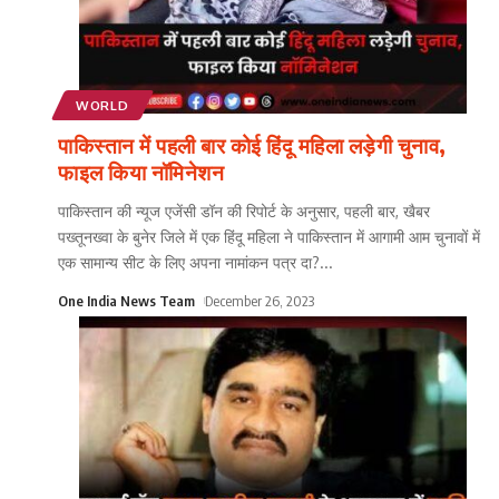
WORLD
पाकिस्तान में पहली बार कोई हिंदू महिला लड़ेगी चुनाव,
फाइल किया नॉमिनेशन
पाकिस्तान की न्यूज एजेंसी डॉन की रिपोर्ट के अनुसार, पहली बार, खैबर
पख्तूनख्वा के बुनेर जिले में एक हिंदू महिला ने पाकिस्तान में आगामी आम चुनावों में
एक सामान्य सीट के लिए अपना नामांकन पत्र दा?
...
One India News Team
December 26, 2023