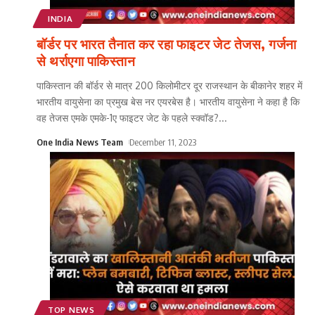
INDIA
बॉर्डर पर भारत तैनात कर रहा फाइटर जेट तेजस, गर्जना
से थर्राएगा पाकिस्तान
पाकिस्तान की बॉर्डर से मात्र 200 किलोमीटर दूर राजस्थान के बीकानेर शहर में
भारतीय वायुसेना का प्रमुख बेस नर एयरबेस है। भारतीय वायुसेना ने कहा है कि
वह तेजस एमके एमके-1ए फाइटर जेट के पहले स्क्वॉड?
...
One India News Team
December 11, 2023
TOP NEWS