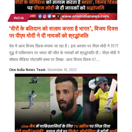
INDIA
‘वीरों के बलिदान को सलाम करता है भारत’, विजय दिवस
पर पीएम मोदी ने दी नायकों को श्रद्धांजलि
देश में आज विजय दिवस मनाया जा रहा है। इस अवसर पर पीएम मोदी ने 1971
युद्ध में पाकिस्तान पर भारत की जीत के नायकों को श्रद्धांजलि दी। पीएम मोदी ने
सोशल मीडिया प्लेटफॉर्म एक्स पर लिखा- आज विजय दिवस प?
...
One India News Team
December 16, 2023