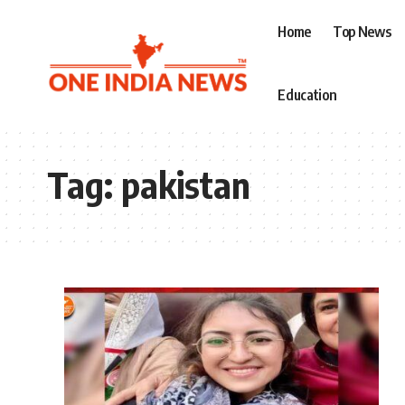
Home
Top News
Education
Tag:
pakistan