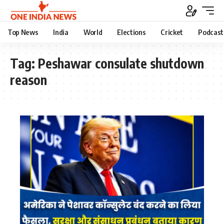
Top News
India
World
Elections
Cricket
Podcast
Tag:
Peshawar consulate shutdown
reason