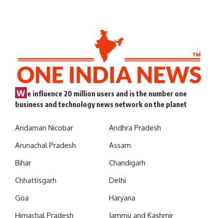
W
e influence 20 million users and is the number one
business and technology news network on the planet
Andaman Nicobar
Andhra Pradesh
Arunachal Pradesh
Assam
Bihar
Chandigarh
Chhattisgarh
Delhi
Goa
Haryana
Himachal Pradesh
Jammu and Kashmir