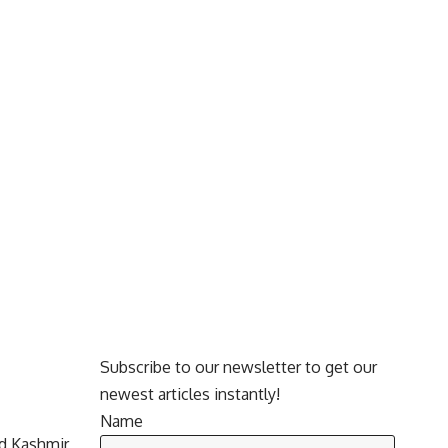
Subscribe to our newsletter to get our
newest articles instantly!
Name
d Kashmir