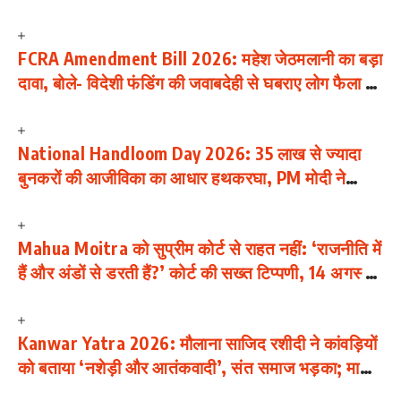
FCRA Amendment Bill 2026: महेश जेठमलानी का बड़ा
दावा, बोले- विदेशी फंडिंग की जवाबदेही से घबराए लोग फैला रहे
हैं लोकतंत्र खतरे में होने का नैरेटिव
National Handloom Day 2026: 35 लाख से ज्यादा
बुनकरों की आजीविका का आधार हथकरघा, PM मोदी ने
GRWM वीडियो शेयर करने की अपील की
Mahua Moitra को सुप्रीम कोर्ट से राहत नहीं: ‘राजनीति में
हैं और अंडों से डरती हैं?’ कोर्ट की सख्त टिप्पणी, 14 अगस्त
को व्यक्तिगत पेशी
Kanwar Yatra 2026: मौलाना साजिद रशीदी ने कांवड़ियों
को बताया ‘नशेड़ी और आतंकवादी’, संत समाज भड़का; माफी
और कार्रवाई की मांग