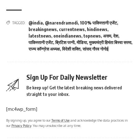
@india
,
@narendramodi
,
100% पाकिस्तानी एजेंट
,
TAGGED:
breakingnews
,
currentnews
,
hindinews
,
latestnews
,
oneindianews
,
topnews
,
असम
,
देश
,
पाकिस्तानी एजेंट
,
ब्रिटिश पत्नी
,
मीडिया
,
मुख्यमंत्री हिमंता बिस्वा सरमा
,
राज्य कॉन्ग्रेस अध्यक्ष
,
विदेशी शक्ति
,
सांसद गौरव गोगोई
Sign Up For Daily Newsletter
Be keep up! Get the latest breaking news delivered
straight to your inbox.
[mc4wp_form]
By signing up, you agree to our
Terms of Use
and acknowledge the data practices in
our
Privacy Policy
. You may unsubscribe at any time.