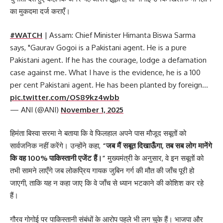
का मुकदमा दर्ज कराएँ।
#WATCH
| Assam: Chief Minister Himanta Biswa Sarma
says, "Gaurav Gogoi is a Pakistani agent. He is a pure
Pakistani agent. If he has the courage, lodge a defamation
case against me. What I have is the evidence, he is a 100
per cent Pakistani agent. He has been planted by foreign…
pic.twitter.com/OS89kz4wbb
— ANI (@ANI)
November 1, 2025
हिमंता बिस्वा सरमा ने बताया कि वे फिलहाल अपने पास मौजूद सबूतों को
सार्वजनिक नहीं करेंगे। उन्होंने कहा,
“जब मैं सबूत दिखाऊँगा, तब सब लोग मानेंगे
कि वह 100% पाकिस्तानी एजेंट हैं।”
मुख्यमंत्री के अनुसार, वे इन सबूतों को
तभी सामने लाएँगे जब लोकप्रिय गायक जुबिन गर्ग की मौत की जाँच पूरी हो
जाएगी, ताकि यह न कहा जाए कि वे जाँच से ध्यान भटकाने की कोशिश कर रहे
हैं।
गौरव गोगोई पर पाकिस्तानी संबंधों के आरोप पहले भी लग चुके हैं। भाजपा और