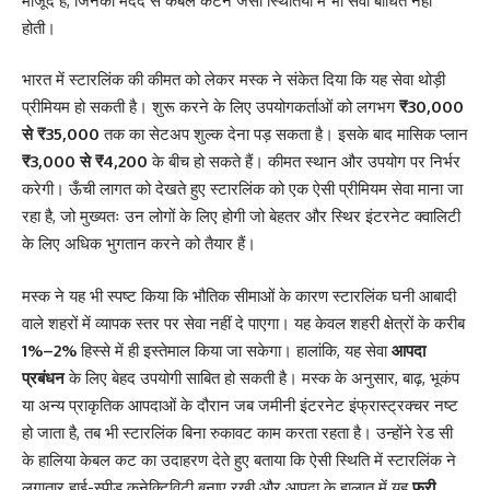
मौजूद हैं, जिनकी मदद से केबल कटने जैसी स्थितियों में भी सेवा बाधित नहीं
होती।
भारत में स्टारलिंक की कीमत को लेकर मस्क ने संकेत दिया कि यह सेवा थोड़ी
प्रीमियम हो सकती है। शुरू करने के लिए उपयोगकर्ताओं को लगभग
₹30,000
से ₹35,000
तक का सेटअप शुल्क देना पड़ सकता है। इसके बाद मासिक प्लान
₹3,000 से ₹4,200
के बीच हो सकते हैं। कीमत स्थान और उपयोग पर निर्भर
करेगी। ऊँची लागत को देखते हुए स्टारलिंक को एक ऐसी प्रीमियम सेवा माना जा
रहा है, जो मुख्यतः उन लोगों के लिए होगी जो बेहतर और स्थिर इंटरनेट क्वालिटी
के लिए अधिक भुगतान करने को तैयार हैं।
मस्क ने यह भी स्पष्ट किया कि भौतिक सीमाओं के कारण स्टारलिंक घनी आबादी
वाले शहरों में व्यापक स्तर पर सेवा नहीं दे पाएगा। यह केवल शहरी क्षेत्रों के करीब
1%–2%
हिस्से में ही इस्तेमाल किया जा सकेगा। हालांकि, यह सेवा
आपदा
प्रबंधन
के लिए बेहद उपयोगी साबित हो सकती है। मस्क के अनुसार, बाढ़, भूकंप
या अन्य प्राकृतिक आपदाओं के दौरान जब जमीनी इंटरनेट इंफ्रास्ट्रक्चर नष्ट
हो जाता है, तब भी स्टारलिंक बिना रुकावट काम करता रहता है। उन्होंने रेड सी
के हालिया केबल कट का उदाहरण देते हुए बताया कि ऐसी स्थिति में स्टारलिंक ने
लगातार हाई-स्पीड कनेक्टिविटी बनाए रखी और आपदा के हालात में यह
फ्री