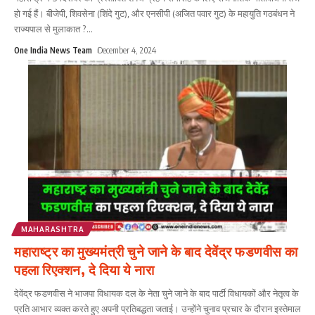
हो गई हैं। बीजेपी, शिवसेना (शिंदे गुट), और एनसीपी (अजित पवार गुट) के महायुति गठबंधन ने
राज्यपाल से मुलाकात ?
...
One India News Team
December 4, 2024
MAHARASHTRA
महाराष्ट्र का मुख्यमंत्री चुने जाने के बाद देवेंद्र फडणवीस का
पहला रिएक्शन, दे दिया ये नारा
देवेंद्र फडणवीस ने भाजपा विधायक दल के नेता चुने जाने के बाद पार्टी विधायकों और नेतृत्व के
प्रति आभार व्यक्त करते हुए अपनी प्रतिबद्धता जताई। उन्होंने चुनाव प्रचार के दौरान इस्तेमाल