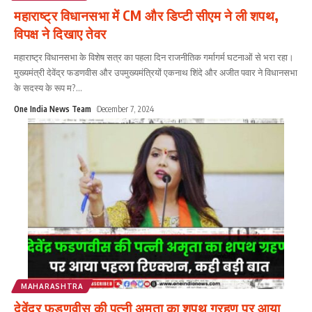
महाराष्ट्र विधानसभा में CM और डिप्टी सीएम ने ली शपथ,
विपक्ष ने दिखाए तेवर
महाराष्ट्र विधानसभा के विशेष सत्र का पहला दिन राजनीतिक गर्मागर्म घटनाओं से भरा रहा।
मुख्यमंत्री देवेंद्र फडणवीस और उपमुख्यमंत्रियों एकनाथ शिंदे और अजीत पवार ने विधानसभा
के सदस्य के रूप म?
...
One India News Team
December 7, 2024
MAHARASHTRA
देवेंद्र फडणवीस की पत्नी अमृता का शपथ ग्रहण पर आया