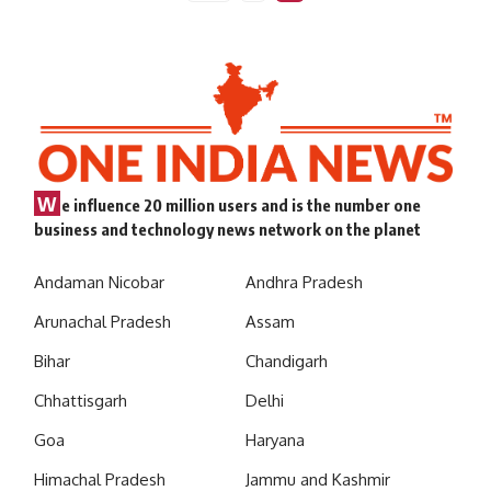
W
e influence 20 million users and is the number one
business and technology news network on the planet
Andaman Nicobar
Andhra Pradesh
Arunachal Pradesh
Assam
Bihar
Chandigarh
Chhattisgarh
Delhi
Goa
Haryana
Himachal Pradesh
Jammu and Kashmir