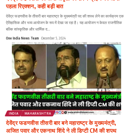
पहला रिएक्शन, कही बड़ी बात
देवेंद्र फडणवीस के तीसरी बार महाराष्ट्र के मुख्यमंत्री पद की शपथ लेने का कार्यक्रम एक
ऐतिहासिक और भव्य आयोजन के रूप में देखा जा रहा है। यह आयोजन न केवल राजनीतिक
बल्कि सांस्कृतिक और धार्मिक द
...
One India News Team
December 5, 2024
INDIA
MAHARASHTRA
देवेंद्र फडणवीस तीसरी बार बने महाराष्ट्र के मुख्यमंत्री,
अजित पवार और एकनाथ शिंदे ने ली डिप्टी CM की शपथ