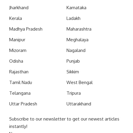
Jharkhand
Karnataka
Kerala
Ladakh
Madhya Pradesh
Maharashtra
Manipur
Meghalaya
Mizoram
Nagaland
Odisha
Punjab
Rajasthan
Sikkim
Tamil Nadu
West Bengal
Telangana
Tripura
Uttar Pradesh
Uttarakhand
Subscribe to our newsletter to get our newest articles
instantly!