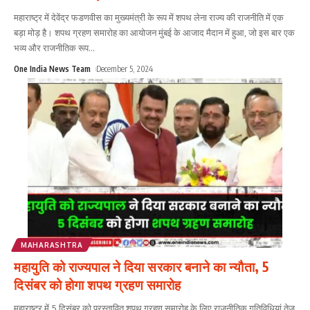
महाराष्ट्र में देवेंद्र फडणवीस का मुख्यमंत्री के रूप में शपथ लेना राज्य की राजनीति में एक
बड़ा मोड़ है। शपथ ग्रहण समारोह का आयोजन मुंबई के आजाद मैदान में हुआ, जो इस बार एक
भव्य और राजनीतिक रूप
...
One India News Team
December 5, 2024
MAHARASHTRA
महायुति को राज्यपाल ने दिया सरकार बनाने का न्यौता, 5
दिसंबर को होगा शपथ ग्रहण समारोह
महाराष्ट्र में 5 दिसंबर को प्रस्तावित शपथ ग्रहण समारोह के लिए राजनीतिक गतिविधियां तेज