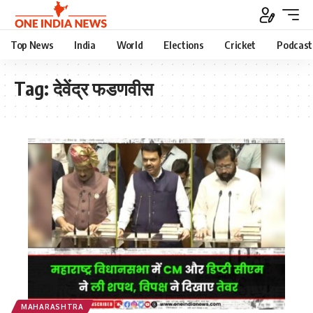
Top News
India
World
Elections
Cricket
Podcast
Tag:
देवेंद्र फडणवीस
MAHARASHTRA