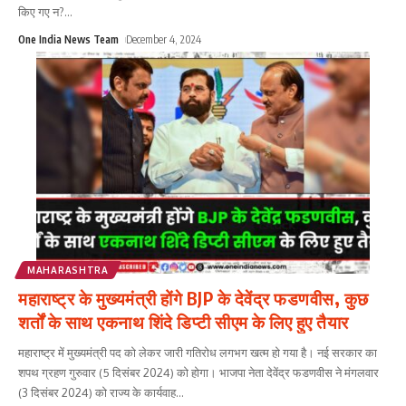
किए गए न?
...
One India News Team
December 4, 2024
MAHARASHTRA
महाराष्ट्र के मुख्यमंत्री होंगे BJP के देवेंद्र फडणवीस, कुछ
शर्तों के साथ एकनाथ शिंदे डिप्टी सीएम के लिए हुए तैयार
महाराष्ट्र में मुख्यमंत्री पद को लेकर जारी गतिरोध लगभग खत्म हो गया है। नई सरकार का
शपथ ग्रहण गुरुवार (5 दिसंबर 2024) को होगा। भाजपा नेता देवेंद्र फडणवीस ने मंगलवार
(3 दिसंबर 2024) को राज्य के कार्यवाह
...