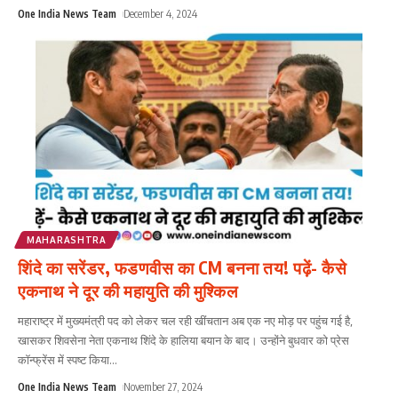
One India News Team
December 4, 2024
MAHARASHTRA
शिंदे का सरेंडर, फडणवीस का CM बनना तय! पढ़ें- कैसे
एकनाथ ने दूर की महायुति की मुश्किल
महाराष्ट्र में मुख्यमंत्री पद को लेकर चल रही खींचतान अब एक नए मोड़ पर पहुंच गई है,
खासकर शिवसेना नेता एकनाथ शिंदे के हालिया बयान के बाद। उन्होंने बुधवार को प्रेस
कॉन्फ्रेंस में स्पष्ट किया
...
One India News Team
November 27, 2024