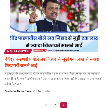
MAHARASHTRA
देवेंद्र फडणवीस बोले लव जिहाद से जुड़ी एक लाख से ज्यादा
शिकायतें सामने आईं
महाराष्ट्र के उपमुख्यमंत्री देवेंद्र फडणवीस ने हाल ही में लव जिहाद के मुद्दे पर एक महत्वपूर्ण
बयान दिया है, जिसमें उन्होंने राज्य में एक लाख से अधिक शिकायतों के आधार पर ‘लव जिहाद’
की साजिश क?
...
One India News Team
October 2, 2024
1
2