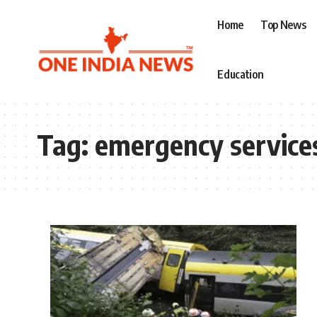
Home
Top News
Education
Tag:
emergency service