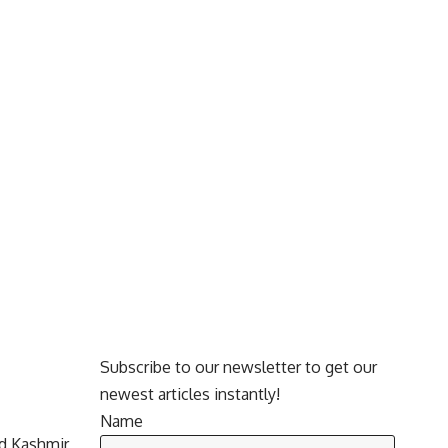
Subscribe to our newsletter to get our
newest articles instantly!
Name
d Kashmir