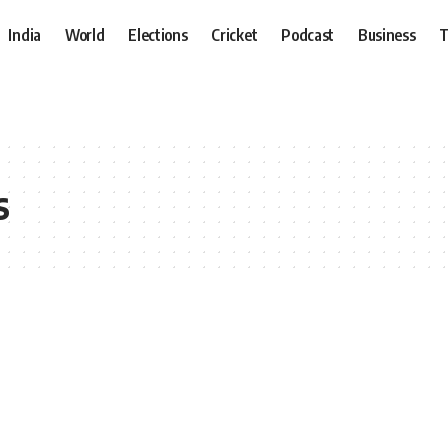
India
World
Elections
Cricket
Podcast
Business
T
s