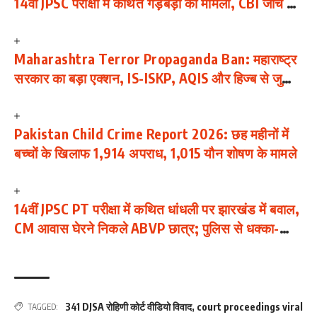
14वीं JPSC परीक्षा में कथित गड़बड़ी का मामला, CBI जांच की
मांग; छात्रों का आंदोलन जारी
Maharashtra Terror Propaganda Ban: महाराष्ट्र
सरकार का बड़ा एक्शन, IS-ISKP, AQIS और हिज्ब से जुड़ी
114 जिहादी सामग्रियां बैन
Pakistan Child Crime Report 2026: छह महीनों में
बच्चों के खिलाफ 1,914 अपराध, 1,015 यौन शोषण के मामले
14वीं JPSC PT परीक्षा में कथित धांधली पर झारखंड में बवाल,
CM आवास घेरने निकले ABVP छात्र; पुलिस से धक्का-
मुक्की
341 DJSA रोहिणी कोर्ट वीडियो विवाद
,
court proceedings viral
TAGGED: