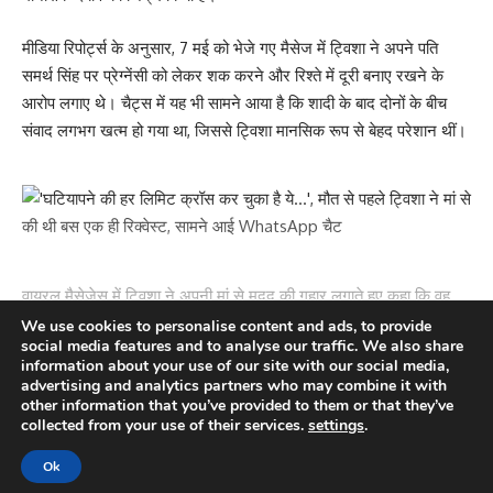
मीडिया रिपोर्ट्स के अनुसार, 7 मई को भेजे गए मैसेज में ट्विशा ने अपने पति
समर्थ सिंह पर प्रेग्नेंसी को लेकर शक करने और रिश्ते में दूरी बनाए रखने के
आरोप लगाए थे। चैट्स में यह भी सामने आया है कि शादी के बाद दोनों के बीच
संवाद लगभग खत्म हो गया था, जिससे ट्विशा मानसिक रूप से बेहद परेशान थीं।
वायरल मैसेजेस में ट्विशा ने अपनी मां से मदद की गुहार लगाते हुए कहा कि वह
खुद को अकेला और तनावग्रस्त महसूस कर रही हैं। उन्होंने कथित तौर पर यह
We use cookies to personalise content and ads, to provide
social media features and to analyse our traffic. We also share
भी लिखा कि उन्हें ससुराल में असहज स्थिति का सामना करना पड़ रहा है और वे
information about your use of our site with our social media,
घर वापस आना चाहती थीं।
advertising and analytics partners who may combine it with
other information that you’ve provided to them or that they’ve
Continue Reading
collected from your use of their services.
settings
.
रिपोर्ट्स के अनुसार,
Ok
11 मई को मौत से पहले भी ट्विशा ने अपनी मां से बात की थी और अपनी स्थिति को