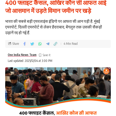
400 फ्लाइट कैंसल, आखिर कौन सी आफत आई
जो आसमान में उड़ते विमान जमीन पर खड़े
भारत की सबसे बड़ी एयरलाइंस इंडिगो पर आफत सी आन पड़ी है. मुंबई
एयरपोर्ट, दिल्ली एयरपोर्ट से लेकर हैदराबाद, बेंगलुरु तक उसकी सैकड़ों
उड़ानें रद्द हो गई हैं.
Share
4 Min Read
One India News Team
Last updated: 2025/12/04 at 3:00 PM