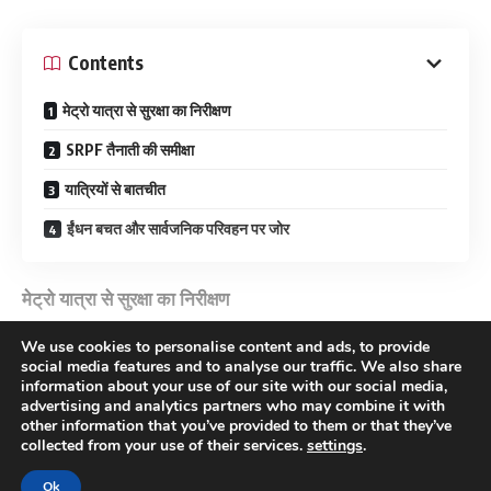
Contents
मेट्रो यात्रा से सुरक्षा का निरीक्षण
SRPF तैनाती की समीक्षा
यात्रियों से बातचीत
ईंधन बचत और सार्वजनिक परिवहन पर जोर
मेट्रो यात्रा से सुरक्षा का निरीक्षण
We use cookies to personalise content and ads, to provide
DGP K.L.N. Rao ने अहमदाबाद मेट्रो सेवा का उपयोग करते हुए स्टेशनों की
social media features and to analyse our traffic. We also share
सुरक्षा, यात्रियों की सुविधा और तैनात पुलिस बल की तैयारियों की समीक्षा की।
information about your use of our site with our social media,
उन्होंने इस दौरान मेट्रो स्टेशनों पर मौजूद सुरक्षा व्यवस्थाओं को प्रत्यक्ष रूप से
advertising and analytics partners who may combine it with
other information that you’ve provided to them or that they’ve
Continue Reading
देखा।
collected from your use of their services.
settings
.
#WATCH
| Ahmedabad | Gujarat's DGP, Dr K.L.N. Rao, says,
Ok