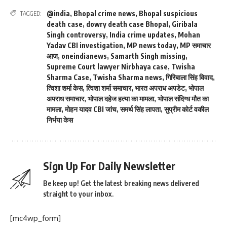
@india
,
Bhopal crime news
,
Bhopal suspicious
TAGGED:
death case
,
dowry death case Bhopal
,
Giribala
Singh controversy
,
India crime updates
,
Mohan
Yadav CBI investigation
,
MP news today
,
MP समाचार
आज
,
oneindianews
,
Samarth Singh missing
,
Supreme Court lawyer Nirbhaya case
,
Twisha
Sharma Case
,
Twisha Sharma news
,
गिरिबाला सिंह विवाद
,
त्विशा शर्मा केस
,
त्विशा शर्मा समाचार
,
भारत अपराध अपडेट
,
भोपाल
अपराध समाचार
,
भोपाल दहेज हत्या का मामला
,
भोपाल संदिग्ध मौत का
मामला
,
मोहन यादव CBI जांच
,
समर्थ सिंह लापता
,
सुप्रीम कोर्ट वकील
निर्भया केस
Sign Up For Daily Newsletter
Be keep up! Get the latest breaking news delivered
straight to your inbox.
[mc4wp_form]