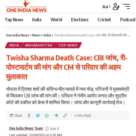
Aa
Top News
India
World
Elections
Cricket
Podcast
One India News
>
News
>
India
>
Twisha Sharma Death Case: CBI जांच, री-पोस्टमार्टम की मांग और CM से परिवार की अहम मुलाकात
INDIA
MAHARASHTRA
TOP NEWS
Twisha Sharma Death Case: CBI जांच, री-
पोस्टमार्टम की मांग और CM से परिवार की अहम
मुलाकात
भोपाल में ट्विशा शर्मा की संदिग्ध मौत मामले में नया मोड़, परिजनों ने मुख्यमंत्री
से मिलकर CBI जांच की मांग की। परिवार ने गंभीर आरोप लगाए और सुप्रीम
कोर्ट की वकील को केस में शामिल किया। जांच और कानूनी कार्रवाई तेज।
Share
4 Min Read
One India News Team
Last updated: 2026/05/20 at 6:30 PM