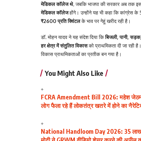
मेडिकल कॉलेज थे
, जबकि भाजपा की सरकार अब तक इस सं
मेडिकल कॉलेज
होंगे। उन्होंने यह भी कहा कि कांग्रेस क
₹2600 प्रति क्विंटल
के भाव पर गेहूं खरीद रही है।
डॉ. मोहन यादव ने यह संदेश दिया कि
बिजली, पानी, सड़क, 
हर क्षेत्र में संतुलित विकास
को प्राथमिकता दी जा रही है।
विकास प्राथमिकताओं का प्रतीक बन गया है।
You Might Also Like
FCRA Amendment Bill 2026: महेश जेठमलानी क
लोग फैला रहे हैं लोकतंत्र खतरे में होने का नैरेटि
National Handloom Day 2026: 35 लाख से
मोदी ने GRWM वीडियो शेयर करने की अपील 