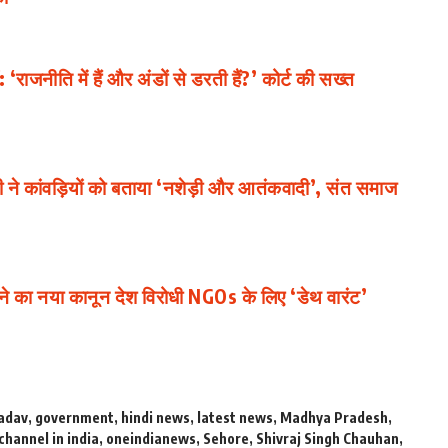
राजनीति में हैं और अंडों से डरती हैं?’ कोर्ट की सख्त
 कांवड़ियों को बताया ‘नशेड़ी और आतंकवादी’, संत समाज
े का नया कानून देश विरोधी NGOs के लिए ‘डेथ वारंट’
adav
,
government
,
hindi news
,
latest news
,
Madhya Pradesh
,
channel in india
,
oneindianews
,
Sehore
,
Shivraj Singh Chauhan
,