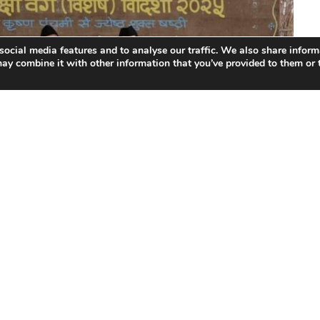
social media features and to analyse our traffic. We also share inform
ay combine it with other information that you’ve provided to them or t
जित
15 दिवसीय संघ शिक्षा वर्गों
का समापन समारोह 1 जून को गरिमामय