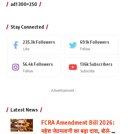
ad1 300×250
Stay Connected
235.3k
Followers
69.1k
Followers
Like
Follow
56.4k
Followers
136k
Subscribers
Follow
Subscribe
- Advertisement -
Latest News
FCRA Amendment Bill 2026:
महेश जेठमलानी का बड़ा दावा, बोले-