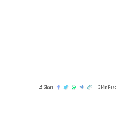
Share
3 Min Read