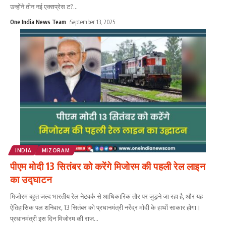
उन्होंने तीन नई एक्सप्रेस ट?
...
One India News Team
September 13, 2025
INDIA
MIZORAM
पीएम मोदी 13 सितंबर को करेंगे मिजोरम की पहली रेल लाइन
का उद्घाटन
मिजोरम बहुत जल्द भारतीय रेल नेटवर्क से आधिकारिक तौर पर जुड़ने जा रहा है, और यह
ऐतिहासिक पल शनिवार, 13 सितंबर को प्रधानमंत्री नरेंद्र मोदी के हाथों साकार होगा।
प्रधानमंत्री इस दिन मिजोरम की राज
...