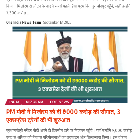
किया। मिज़ोरम से लौटने के बाद वे सबसे पहले हिंसा प्रभावित चुराचांदपुर पहुँचे, जहाँ उन्होंने
7,300 करोड़
...
One India News Team
September 13, 2025
INDIA
MIZORAM
TOP NEWS
PM मोदी ने मिजोरम को दी ₹9000 करोड़ की सौगात, 3
एक्सप्रेस ट्रेनों की भी शुरुआत
प्रधानमंत्री नरेंद्र मोदी अपने दो दिवसीय दौरे पर मिज़ोरम पहुँचे। यहाँ उन्होंने 9,000 करोड़
रुपए से अधिक की विकास परियोजनाओं का उद्घाटन और शिलान्यास किया। इस दौरान