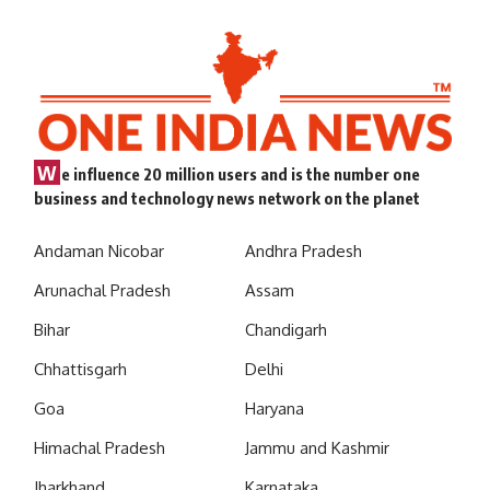
W
e influence 20 million users and is the number one
business and technology news network on the planet
Andaman Nicobar
Andhra Pradesh
Arunachal Pradesh
Assam
Bihar
Chandigarh
Chhattisgarh
Delhi
Goa
Haryana
Himachal Pradesh
Jammu and Kashmir
Jharkhand
Karnataka