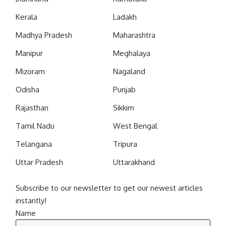
Kerala
Ladakh
Madhya Pradesh
Maharashtra
Manipur
Meghalaya
Mizoram
Nagaland
Odisha
Punjab
Rajasthan
Sikkim
Tamil Nadu
West Bengal
Telangana
Tripura
Uttar Pradesh
Uttarakhand
Subscribe to our newsletter to get our newest articles
instantly!
Name