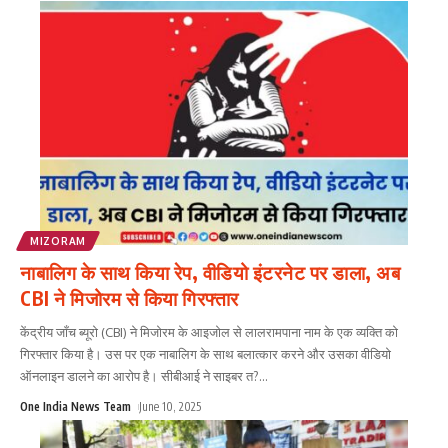
MIZORAM
नाबालिग के साथ किया रेप, वीडियो इंटरनेट पर डाला, अब
CBI ने मिजोरम से किया गिरफ्तार
केंद्रीय जाँच ब्यूरो (CBI) ने मिजोरम के आइजोल से लालरामपाना नाम के एक व्यक्ति को
गिरफ्तार किया है। उस पर एक नाबालिग के साथ बलात्कार करने और उसका वीडियो
ऑनलाइन डालने का आरोप है। सीबीआई ने साइबर त?
...
One India News Team
June 10, 2025