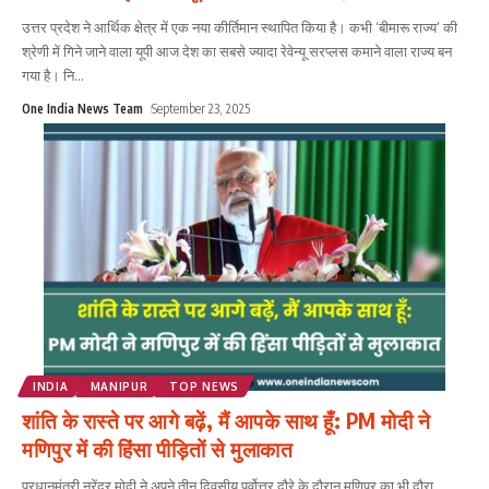
उत्तर प्रदेश ने आर्थिक क्षेत्र में एक नया कीर्तिमान स्थापित किया है। कभी ‘बीमारू राज्य’ की
श्रेणी में गिने जाने वाला यूपी आज देश का सबसे ज्यादा रेवेन्यू सरप्लस कमाने वाला राज्य बन
गया है। नि
...
One India News Team
September 23, 2025
INDIA
MANIPUR
TOP NEWS
शांति के रास्ते पर आगे बढ़ें, मैं आपके साथ हूँ: PM मोदी ने
मणिपुर में की हिंसा पीड़ितों से मुलाकात
प्रधानमंत्री नरेंद्र मोदी ने अपने तीन दिवसीय पूर्वोत्तर दौरे के दौरान मणिपुर का भी दौरा