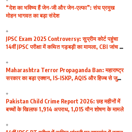
“देश का भविष्य हैं जेन-जी और जेन-एल्फा”: संघ प्रमुख
मोहन भागवत का बड़ा संदेश
JPSC Exam 2025 Controversy: सुप्रीम कोर्ट पहुंचा
14वीं JPSC परीक्षा में कथित गड़बड़ी का मामला, CBI जांच की
मांग; छात्रों का आंदोलन जारी
Maharashtra Terror Propaganda Ban: महाराष्ट्र
सरकार का बड़ा एक्शन, IS-ISKP, AQIS और हिज्ब से जुड़ी
114 जिहादी सामग्रियां बैन
Pakistan Child Crime Report 2026: छह महीनों में
बच्चों के खिलाफ 1,914 अपराध, 1,015 यौन शोषण के मामले