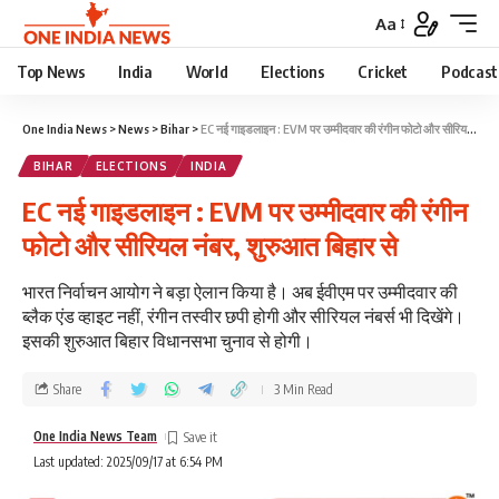
Aa
Top News
India
World
Elections
Cricket
Podcast
One India News
>
News
>
Bihar
>
EC नई गाइडलाइन : EVM पर उम्मीदवार की रंगीन फोटो और सीरियल नंबर, शुरुआत बिहार से
BIHAR
ELECTIONS
INDIA
EC नई गाइडलाइन : EVM पर उम्मीदवार की रंगीन
फोटो और सीरियल नंबर, शुरुआत बिहार से
भारत निर्वाचन आयोग ने बड़ा ऐलान किया है। अब ईवीएम पर उम्मीदवार की
ब्लैक एंड व्हाइट नहीं, रंगीन तस्वीर छपी होगी और सीरियल नंबर्स भी दिखेंगे।
इसकी शुरुआत बिहार विधानसभा चुनाव से होगी।
Share
3 Min Read
One India News Team
Last updated: 2025/09/17 at 6:54 PM