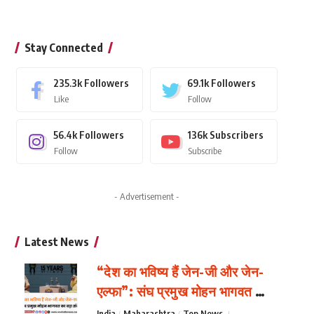
Stay Connected
235.3k
Followers
69.1k
Followers
Like
Follow
56.4k
Followers
136k
Subscribers
Follow
Subscribe
- Advertisement -
Latest News
“देश का भविष्य हैं जेन-जी और जेन-
एल्फा”: संघ प्रमुख मोहन भागवत का
बड़ा संदेश
India
Maharashtra
Top News