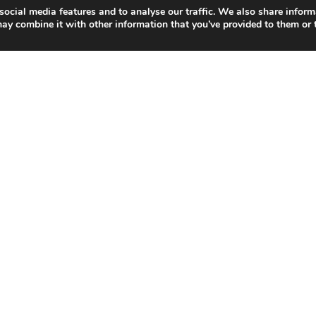
social media features and to analyse our traffic. We also share inform
ay combine it with other information that you’ve provided to them or t
PO का कॉम्पलैक्स बनकर तैयार हो गया है। PM मोदी ने इसकी पूजा की है।
िल्ली के प्रगति मैदान में बनकर तैयार हुए इस कॉम्पलैक्स की लागत 2700
पलैक्स को G-20 बैठकों की मेजबानी करने के लिए दिल्ली में बनाया गया
नाइजेशन है।