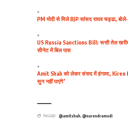
PM मोदी से मिले BJP सांसद राघव चड्ढा, बोले- ‘ऐस
US Russia Sanctions Bill: रूसी तेल खरी
सीनेट में बिल पास
Amit Shah को लेकर संसद में हंगामा, Kiren Ri
सुन नहीं पाएंगे’
TAGGED:
@amitshah
,
@narendramodi