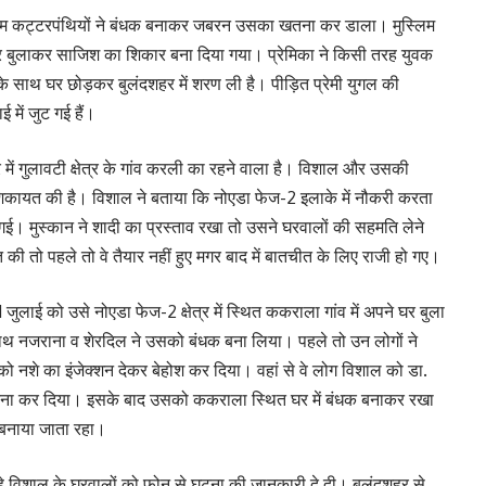
ुस्लिम कट्टरपंथियों ने बंधक बनाकर जबरन उसका खतना कर डाला। मुस्लिम
 घर बुलाकर साजिश का शिकार बना दिया गया। प्रेमिका ने किसी तरह युवक
 साथ घर छोड़कर बुलंदशहर में शरण ली है। पीड़ित प्रेमी युगल की
 में जुट गई हैं।
में गुलावटी क्षेत्र के गांव करली का रहने वाला है। विशाल और उसकी
शिकायत की है। विशाल ने बताया कि नोएडा फेज-2 इलाके में नौकरी करता
ई। मुस्कान ने शादी का प्रस्ताव रखा तो उसने घरवालों की सहमति लेने
की तो पहले तो वे तैयार नहीं हुए मगर बाद में बातचीत के लिए राजी हो गए।
जुलाई को उसे नोएडा फेज-2 क्षेत्र में स्थित ककराला गांव में अपने घर बुला
साथ नजराना व शेरदिल ने उसको बंधक बना लिया। पहले तो उन लोगों ने
 नशे का इंजेक्शन देकर बेहोश कर दिया। वहां से वे लोग विशाल को डा.
 कर दिया। इसके बाद उसको ककराला स्थित घर में बंधक बनाकर रखा
 बनाया जाता रहा।
 रहे विशाल के घरवालों को फोन से घटना की जानकारी दे दी। बुलंदशहर से