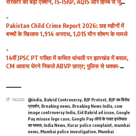
सरकार का बड़ा एक्शन, IS-ISKP, AQIS और हिज्ब से जुड़ी
114 जिहादी सामग्रियां बैन
Pakistan Child Crime Report 2026: छह महीनों में
बच्चों के खिलाफ 1,914 अपराध, 1,015 यौन शोषण के मामले
14वीं JPSC PT परीक्षा में कथित धांधली पर झारखंड में बवाल,
CM आवास घेरने निकले ABVP छात्र; पुलिस से धक्का-
मुक्की
@india
,
Bakrid Controversy
,
BJP Protest
,
BJP का विरोध
TAGGED:
प्रदर्शन
,
Breaking news
,
Breaking News India
,
cow
image controversy India
,
Eid Bakrid ad issue
,
Google
Pay misuse logo case
,
Google Pay लोगो के गलत इस्तेमाल
का मामला
,
India News
,
Kurar police complaint
,
mumbai
news
,
Mumbai police investigation
,
Mumbai