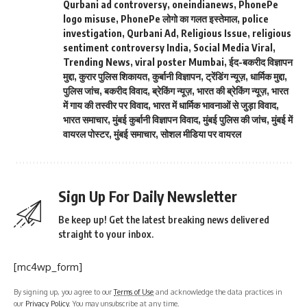
Qurbani ad controversy
,
oneindianews
,
PhonePe
logo misuse
,
PhonePe लोगो का गलत इस्तेमाल
,
police
investigation
,
Qurbani Ad
,
Religious Issue
,
religious
sentiment controversy India
,
Social Media Viral
,
Trending News
,
viral poster Mumbai
,
ईद-बकरीद विज्ञापन
मुद्दा
,
कुरार पुलिस शिकायत
,
कुर्बानी विज्ञापन
,
ट्रेंडिंग न्यूज़
,
धार्मिक मुद्दा
,
पुलिस जांच
,
बकरीद विवाद
,
ब्रेकिंग न्यूज़
,
भारत की ब्रेकिंग न्यूज़
,
भारत
में गाय की तस्वीर पर विवाद
,
भारत में धार्मिक भावनाओं से जुड़ा विवाद
,
भारत समाचार
,
मुंबई कुर्बानी विज्ञापन विवाद
,
मुंबई पुलिस की जांच
,
मुंबई में
वायरल पोस्टर
,
मुंबई समाचार
,
सोशल मीडिया पर वायरल
Sign Up For Daily Newsletter
Be keep up! Get the latest breaking news delivered
straight to your inbox.
[mc4wp_form]
By signing up, you agree to our
Terms of Use
and acknowledge the data practices in
our
Privacy Policy
. You may unsubscribe at any time.