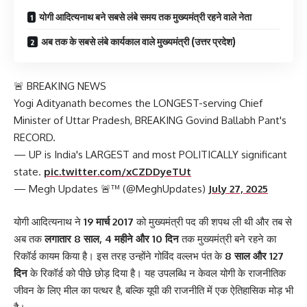
योगी आदित्यनाथ बने सबसे लंबे समय तक मुख्यमंत्री रहने वाले नेता
अब तक के सबसे लंबे कार्यकाल वाले मुख्यमंत्री (उत्तर प्रदेश)
🚨 BREAKING NEWS
Yogi Adityanath becomes the LONGEST-serving Chief
Minister of Uttar Pradesh, BREAKING Govind Ballabh Pant's
RECORD.
— UP is India's LARGEST and most POLITICALLY significant
state.
pic.twitter.com/xCZDDyeTUt
— Megh Updates 🚨™ (@MeghUpdates)
July 27, 2025
योगी आदित्यनाथ ने
19 मार्च 2017
को मुख्यमंत्री पद की शपथ ली थी और तब से
अब तक
लगातार 8 साल, 4 महीने और 10 दिन
तक मुख्यमंत्री बने रहने का
रिकॉर्ड कायम किया है। इस तरह उन्होंने गोविंद वल्लभ पंत के
8 साल और 127
दिन
के रिकॉर्ड को पीछे छोड़ दिया है। यह उपलब्धि न केवल योगी के राजनीतिक
जीवन के लिए मील का पत्थर है, बल्कि यूपी की राजनीति में एक ऐतिहासिक मोड़ भी