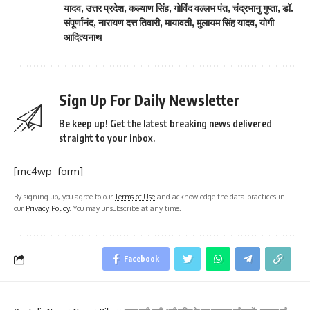
यादव
,
उत्तर प्रदेश
,
कल्याण सिंह
,
गोविंद वल्लभ पंत
,
चंद्रभानु गुप्ता
,
डॉ.
संपूर्णानंद
,
नारायण दत्त तिवारी
,
मायावती
,
मुलायम सिंह यादव
,
योगी
आदित्यनाथ
Sign Up For Daily Newsletter
Be keep up! Get the latest breaking news delivered
straight to your inbox.
[mc4wp_form]
By signing up, you agree to our
Terms of Use
and acknowledge the data practices in
our
Privacy Policy
. You may unsubscribe at any time.
Facebook