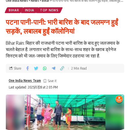
One India News
>
News
>
Bihar
>
पटना पानी-पानी: भारी बारिश के बाद जलमग्‍न हुईं सड़कें, लबालब हुईं कॉलोनियां
BIHAR
INDIA
TOP NEWS
पटना पानी-पानी: भारी बारिश के बाद जलमग्‍न हुईं
सड़कें, लबालब हुईं कॉलोनियां
Bihar Rain: बिहार की राजधानी पटना भारी बारिश के बाद हुए जलजमाव के
चलते बेहाल है. लगातार भारी बारिश के साथ-साथ शहर के खराब ड्रेनेज
सिस्टम को भी जल-जमाव के लिए जिम्मेदार ठहराया जा रहा है.
Share
2 Min Read
One India News Team
Last updated: 2025/07/28 at 2:05 PM