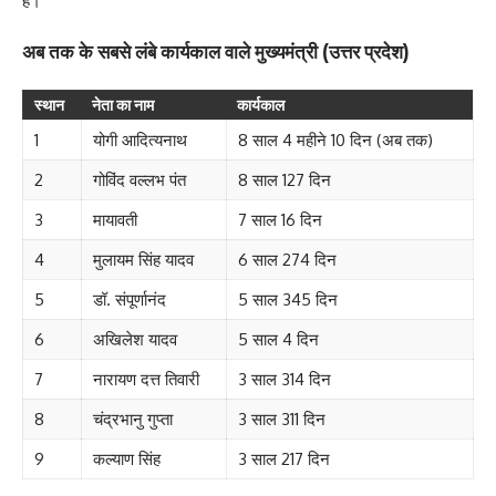
है।
अब तक के सबसे लंबे कार्यकाल वाले मुख्यमंत्री (उत्तर प्रदेश)
स्थान
नेता का नाम
कार्यकाल
1
योगी आदित्यनाथ
8 साल 4 महीने 10 दिन (अब तक)
2
गोविंद वल्लभ पंत
8 साल 127 दिन
3
मायावती
7 साल 16 दिन
4
मुलायम सिंह यादव
6 साल 274 दिन
5
डॉ. संपूर्णानंद
5 साल 345 दिन
6
अखिलेश यादव
5 साल 4 दिन
7
नारायण दत्त तिवारी
3 साल 314 दिन
8
चंद्रभानु गुप्ता
3 साल 311 दिन
9
कल्याण सिंह
3 साल 217 दिन