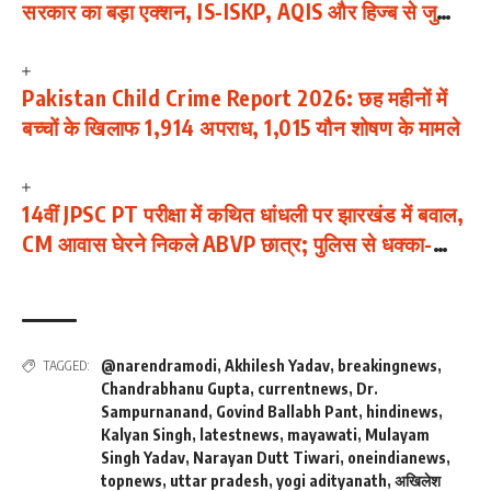
सरकार का बड़ा एक्शन, IS-ISKP, AQIS और हिज्ब से जुड़ी
114 जिहादी सामग्रियां बैन
Pakistan Child Crime Report 2026: छह महीनों में
बच्चों के खिलाफ 1,914 अपराध, 1,015 यौन शोषण के मामले
14वीं JPSC PT परीक्षा में कथित धांधली पर झारखंड में बवाल,
CM आवास घेरने निकले ABVP छात्र; पुलिस से धक्का-
मुक्की
@narendramodi
,
Akhilesh Yadav
,
breakingnews
,
TAGGED:
Chandrabhanu Gupta
,
currentnews
,
Dr.
Sampurnanand
,
Govind Ballabh Pant
,
hindinews
,
Kalyan Singh
,
latestnews
,
mayawati
,
Mulayam
Singh Yadav
,
Narayan Dutt Tiwari
,
oneindianews
,
topnews
,
uttar pradesh
,
yogi adityanath
,
अखिलेश