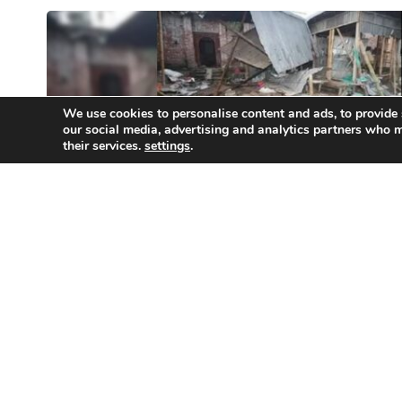
We use cookies to personalise content and ads, to provide 
our social media, advertising and analytics partners who m
their services.
settings
.