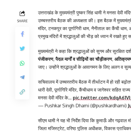
उत्तराखंड के मुख्यमंत्री पुष्कर सिंह धामी ने मनसा देवी म
उच्चस्तरीय बैठक की अध्यक्षता की। इस बैठक में मुख्यमंत्र
SHARE
मंदिर, टनकपुर का पूर्णागिरी धाम, नैनीताल का कैंची धाम, 
प्रमुख मंदिरों में श्रद्धालुओं की भीड़ को ध्यान में रखते हु
मुख्यमंत्री ने कहा कि श्रद्धालुओं को सुगम और सुरक्षित द
पंजीकरण
,
पैदल मार्गों व सीढ़ियों का चौड़ीकरण
,
अतिक्रमण
जाए। उन्होंने श्रद्धालुओं के आवागमन के लिए अलग व सुव्
सचिवालय में उच्चस्तरीय बैठक में तीर्थाटन में हो रही बढ़ो
धारी देवी, पूर्णागिरि मंदिर, कैंचीधाम व जागेश्वर सहित रा
मनसा देवी मंदिर के…
pic.twitter.com/kdqA61V
— Pushkar Singh Dhami (@pushkardhami)
J
सीएम धामी ने यह भी निर्देश दिया कि कुमाऊँ और गढ़वाल मं
जिला मजिस्ट्रेट, वरिष्ठ पुलिस अधीक्षक, विकास प्राधिकरणो