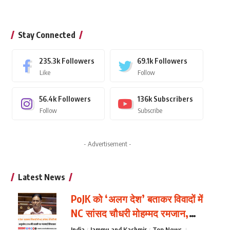
Stay Connected
235.3k
Followers
69.1k
Followers
Like
Follow
56.4k
Followers
136k
Subscribers
Follow
Subscribe
- Advertisement -
Latest News
PoJK को ‘अलग देश’ बताकर विवादों में
NC सांसद चौधरी मोहम्मद रमजान,
अनुच्छेद 370 की बरसी पर गरमाई
India
Jammu and Kashmir
Top News