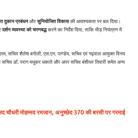
ित दुकान प्रबंधन
और
सुनियोजित विकास
की आवश्यकता पर बल दिया।
र
दर्शन व्यवस्था को चरणबद्ध
करने का निर्देश दिया, ताकि भीड़ नियंत्रण में
सुंदरम, सचिव शैलेश बगोली, एस.एन. पाण्डेय, सचिव एवं गढ़वाल आयुक्त विनय
शेष सचिव डॉ. पराग मधुकर धकाते और अपर सचिव बंशीधर तिवारी समेत अन्य
ंसद चौधरी मोहम्मद रमजान, अनुच्छेद 370 की बरसी पर गरमाई