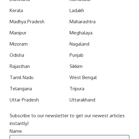
Kerala
Ladakh
Madhya Pradesh
Maharashtra
Manipur
Meghalaya
Mizoram
Nagaland
Odisha
Punjab
Rajasthan
Sikkim
Tamil Nadu
West Bengal
Telangana
Tripura
Uttar Pradesh
Uttarakhand
Subscribe to our newsletter to get our newest articles
instantly!
Name