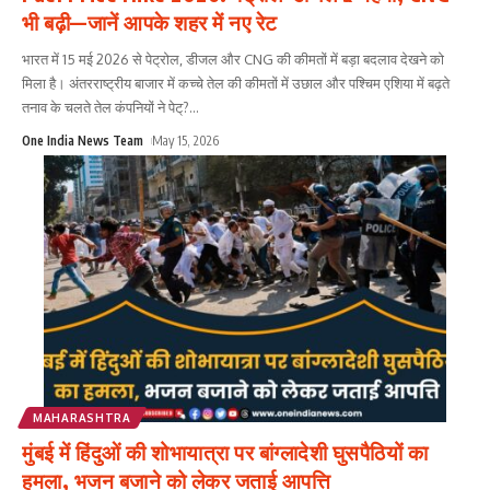
भी बढ़ी—जानें आपके शहर में नए रेट
भारत में 15 मई 2026 से पेट्रोल, डीजल और CNG की कीमतों में बड़ा बदलाव देखने को
मिला है। अंतरराष्ट्रीय बाजार में कच्चे तेल की कीमतों में उछाल और पश्चिम एशिया में बढ़ते
तनाव के चलते तेल कंपनियों ने पेट्?
...
One India News Team
May 15, 2026
MAHARASHTRA
मुंबई में हिंदुओं की शोभायात्रा पर बांग्लादेशी घुसपैठियों का
हमला, भजन बजाने को लेकर जताई आपत्ति