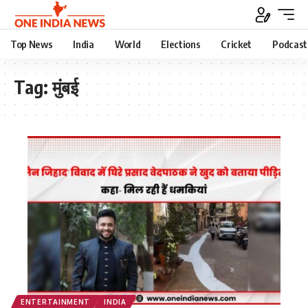
Top News
India
World
Elections
Cricket
Podcast
Tag:
मुंबई
ENTERTAINMENT
INDIA