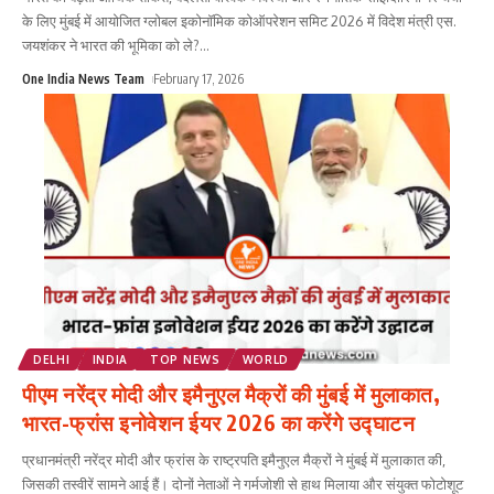
के लिए मुंबई में आयोजित ग्लोबल इकोनॉमिक कोऑपरेशन समिट 2026 में विदेश मंत्री एस.
जयशंकर ने भारत की भूमिका को ले?
...
One India News Team
February 17, 2026
DELHI
INDIA
TOP NEWS
WORLD
पीएम नरेंद्र मोदी और इमैनुएल मैक्रों की मुंबई में मुलाकात,
भारत-फ्रांस इनोवेशन ईयर 2026 का करेंगे उद्घाटन
प्रधानमंत्री नरेंद्र मोदी और फ्रांस के राष्ट्रपति इमैनुएल मैक्रों ने मुंबई में मुलाकात की,
जिसकी तस्वीरें सामने आई हैं। दोनों नेताओं ने गर्मजोशी से हाथ मिलाया और संयुक्त फोटोशूट