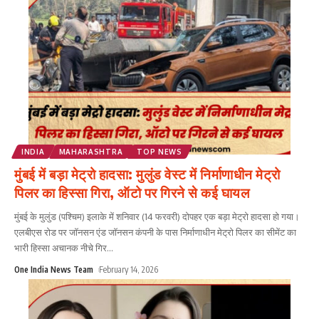
INDIA
MAHARASHTRA
TOP NEWS
मुंबई में बड़ा मेट्रो हादसा: मुलुंड वेस्ट में निर्माणाधीन मेट्रो
पिलर का हिस्सा गिरा, ऑटो पर गिरने से कई घायल
मुंबई के मुलुंड (पश्चिम) इलाके में शनिवार (14 फरवरी) दोपहर एक बड़ा मेट्रो हादसा हो गया।
एलबीएस रोड पर जॉनसन एंड जॉनसन कंपनी के पास निर्माणाधीन मेट्रो पिलर का सीमेंट का
भारी हिस्सा अचानक नीचे गिर
...
One India News Team
February 14, 2026