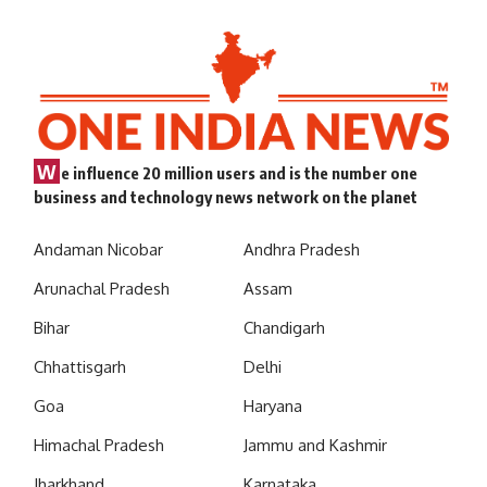
W
e influence 20 million users and is the number one
business and technology news network on the planet
Andaman Nicobar
Andhra Pradesh
Arunachal Pradesh
Assam
Bihar
Chandigarh
Chhattisgarh
Delhi
Goa
Haryana
Himachal Pradesh
Jammu and Kashmir
Jharkhand
Karnataka