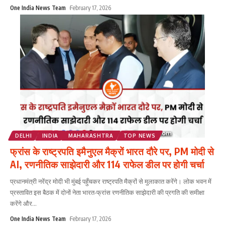
One India News Team
February 17, 2026
DELHI
INDIA
MAHARASHTRA
TOP NEWS
फ्रांस के राष्ट्रपति इमैनुएल मैक्रों भारत दौरे पर, PM मोदी से
AI, रणनीतिक साझेदारी और 114 राफेल डील पर होगी चर्चा
प्रधानमंत्री नरेंद्र मोदी भी मुंबई पहुँचकर राष्ट्रपति मैक्रों से मुलाकात करेंगे। लोक भवन में
प्रस्तावित इस बैठक में दोनों नेता भारत-फ्रांस रणनीतिक साझेदारी की प्रगति की समीक्षा
करेंगे और
...
One India News Team
February 17, 2026